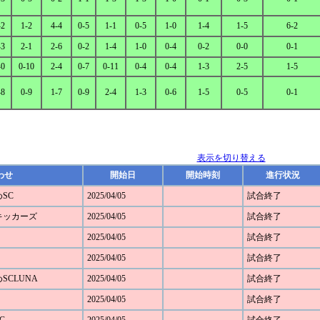
-2
1-2
4-4
0-5
1-1
0-5
1-0
1-4
1-5
6-2
-3
2-1
2-6
0-2
1-4
1-0
0-4
0-2
0-0
0-1
-0
0-10
2-4
0-7
0-11
0-4
0-4
1-3
2-5
1-5
-8
0-9
1-7
0-9
2-4
1-3
0-6
1-5
0-5
0-1
表示を切り替える
わせ
開始日
開始時刻
進行状況
めSC
2025/04/05
試合終了
野キッカーズ
2025/04/05
試合終了
2025/04/05
試合終了
2025/04/05
試合終了
めSCLUNA
2025/04/05
試合終了
2025/04/05
試合終了