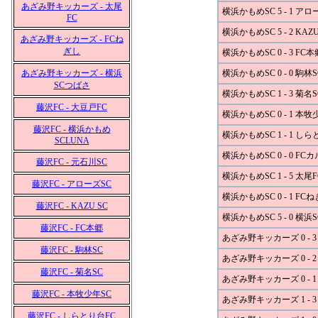
あざみ野キッカーズ - 太尾
横浜かもめSC 5 - 1 アロ
FC
横浜かもめSC 5 - 2 KAZU
あざみ野キッカーズ - FCね
ぎし
横浜かもめSC 0 - 3 FC本
あざみ野キッカーズ - 横浜
横浜かもめSC 0 - 0 駒林S
SCつばさ
横浜かもめSC 1 - 3 菊名S
藤沢FC - 大豆戸FC
横浜かもめSC 0 - 1 本牧
藤沢FC - 横浜かもめ
横浜かもめSC 1 - 1 し
SCLUNA
横浜かもめSC 0 - 0 FC
藤沢FC - 元石川SC
横浜かもめSC 1 - 5 太尾F
藤沢FC - アローズSC
横浜かもめSC 0 - 1 FC
藤沢FC - KAZU SC
横浜かもめSC 5 - 0 横
藤沢FC - FC本郷
あざみ野キッカーズ 0 - 3
藤沢FC - 駒林SC
あざみ野キッカーズ 0 - 2
藤沢FC - 菊名SC
あざみ野キッカーズ 0 - 
藤沢FC - 本牧少年SC
あざみ野キッカーズ 1 - 3
藤沢FC - しらとり台FC