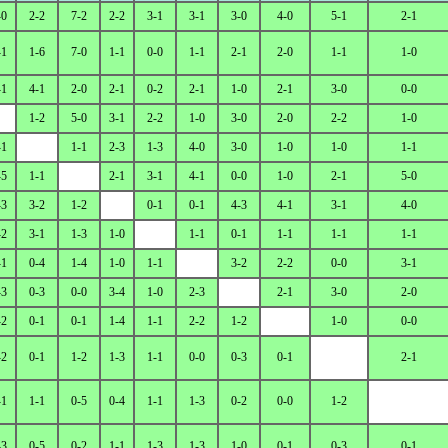
-0
2-2
7-2
2-2
3-1
3-1
3-0
4-0
5-1
2-1
-1
1-6
7-0
1-1
0-0
1-1
2-1
2-0
1-1
1-0
-1
4-1
2-0
2-1
0-2
2-1
1-0
2-1
3-0
0-0
1-2
5-0
3-1
2-2
1-0
3-0
2-0
2-2
1-0
-1
1-1
2-3
1-3
4-0
3-0
1-0
1-0
1-1
-5
1-1
2-1
3-1
4-1
0-0
1-0
2-1
5-0
-3
3-2
1-2
0-1
0-1
4-3
4-1
3-1
4-0
-2
3-1
1-3
1-0
1-1
0-1
1-1
1-1
1-1
-1
0-4
1-4
1-0
1-1
3-2
2-2
0-0
3-1
-3
0-3
0-0
3-4
1-0
2-3
2-1
3-0
2-0
-2
0-1
0-1
1-4
1-1
2-2
1-2
1-0
0-0
-2
0-1
1-2
1-3
1-1
0-0
0-3
0-1
2-1
-1
1-1
0-5
0-4
1-1
1-3
0-2
0-0
1-2
-3
0-5
0-2
1-1
1-3
1-3
1-0
0-1
0-3
0-1