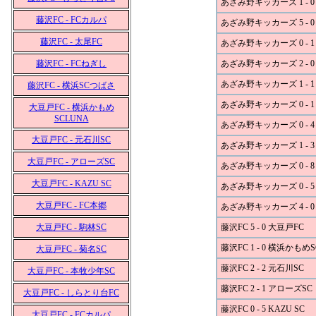
あざみ野キッカーズ 1 - 
藤沢FC - FCカルパ
あざみ野キッカーズ 5 - 0 
藤沢FC - 太尾FC
あざみ野キッカーズ 0 - 1
藤沢FC - FCねぎし
あざみ野キッカーズ 2 - 0
あざみ野キッカーズ 1 - 1
藤沢FC - 横浜SCつばさ
あざみ野キッカーズ 0 - 
大豆戸FC - 横浜かもめ
SCLUNA
あざみ野キッカーズ 0 - 
大豆戸FC - 元石川SC
あざみ野キッカーズ 1 - 3
大豆戸FC - アローズSC
あざみ野キッカーズ 0 - 8
大豆戸FC - KAZU SC
あざみ野キッカーズ 0 - 5
大豆戸FC - FC本郷
あざみ野キッカーズ 4 - 
大豆戸FC - 駒林SC
藤沢FC 5 - 0 大豆戸FC
藤沢FC 1 - 0 横浜かもめ
大豆戸FC - 菊名SC
藤沢FC 2 - 2 元石川SC
大豆戸FC - 本牧少年SC
藤沢FC 2 - 1 アローズSC
大豆戸FC - しらとり台FC
藤沢FC 0 - 5 KAZU SC
大豆戸FC - FCカルパ