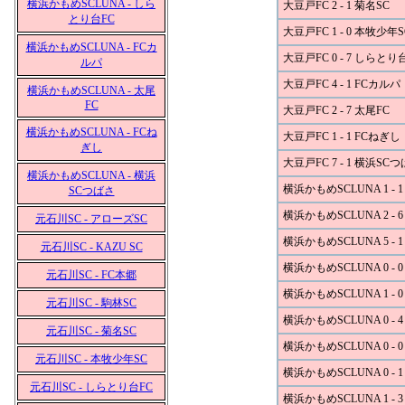
横浜かもめSCLUNA - しら
大豆戸FC 2 - 1 菊名SC
とり台FC
大豆戸FC 1 - 0 本牧少年S
横浜かもめSCLUNA - FCカ
大豆戸FC 0 - 7 しらとり
ルパ
大豆戸FC 4 - 1 FCカルパ
横浜かもめSCLUNA - 太尾
FC
大豆戸FC 2 - 7 太尾FC
横浜かもめSCLUNA - FCね
大豆戸FC 1 - 1 FCねぎし
ぎし
大豆戸FC 7 - 1 横浜SC
横浜かもめSCLUNA - 横浜
横浜かもめSCLUNA 1 - 
SCつばさ
横浜かもめSCLUNA 2 - 
元石川SC - アローズSC
横浜かもめSCLUNA 5 - 1
元石川SC - KAZU SC
横浜かもめSCLUNA 0 - 
元石川SC - FC本郷
横浜かもめSCLUNA 1 - 
元石川SC - 駒林SC
横浜かもめSCLUNA 0 - 
元石川SC - 菊名SC
横浜かもめSCLUNA 0 - 
元石川SC - 本牧少年SC
横浜かもめSCLUNA 0 -
元石川SC - しらとり台FC
横浜かもめSCLUNA 1 - 