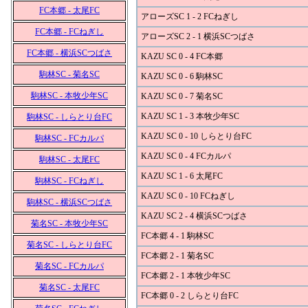
FC本郷 - 太尾FC
アローズSC 1 - 2 FCねぎし
FC本郷 - FCねぎし
アローズSC 2 - 1 横浜SCつばさ
FC本郷 - 横浜SCつばさ
KAZU SC 0 - 4 FC本郷
駒林SC - 菊名SC
KAZU SC 0 - 6 駒林SC
駒林SC - 本牧少年SC
KAZU SC 0 - 7 菊名SC
KAZU SC 1 - 3 本牧少年SC
駒林SC - しらとり台FC
KAZU SC 0 - 10 しらとり台FC
駒林SC - FCカルパ
KAZU SC 0 - 4 FCカルパ
駒林SC - 太尾FC
KAZU SC 1 - 6 太尾FC
駒林SC - FCねぎし
KAZU SC 0 - 10 FCねぎし
駒林SC - 横浜SCつばさ
KAZU SC 2 - 4 横浜SCつばさ
菊名SC - 本牧少年SC
FC本郷 4 - 1 駒林SC
菊名SC - しらとり台FC
FC本郷 2 - 1 菊名SC
菊名SC - FCカルパ
FC本郷 2 - 1 本牧少年SC
菊名SC - 太尾FC
FC本郷 0 - 2 しらとり台FC