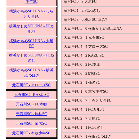
少年SC
藤沢FC 0 - 3 太尾FC
藤沢FC 1 - 2 FCねぎし
横浜かもめSCLUNA - しら
とり台FC
藤沢FC 8 - 0 横浜SCつばさ
横浜かもめSCLUNA - FCカ
大豆戸FC 5 - 0 横浜かもめSCLUNA
ルパ
大豆戸FC 3 - 1 元石川SC
横浜かもめSCLUNA - 太尾
FC
大豆戸FC 4 - 4 アローズSC
横浜かもめSCLUNA - FCね
大豆戸FC 4 - 2 KAZU SC
ぎし
大豆戸FC 0 - 2 FC本郷
横浜かもめSCLUNA - 横浜
大豆戸FC 6 - 2 駒林SC
SCつばさ
大豆戸FC 2 - 1 菊名SC
元石川SC - アローズSC
大豆戸FC 1 - 0 本牧少年SC
元石川SC - KAZU SC
大豆戸FC 0 - 7 しらとり台FC
元石川SC - FC本郷
大豆戸FC 4 - 1 FCカルパ
元石川SC - 駒林SC
大豆戸FC 2 - 7 太尾FC
元石川SC - 菊名SC
大豆戸FC 1 - 1 FCねぎし
元石川SC - 本牧少年SC
大豆戸FC 7 - 1 横浜SCつばさ