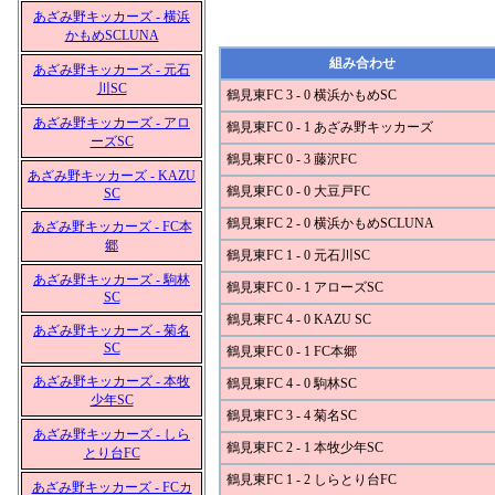
あざみ野キッカーズ - 横浜
かもめSCLUNA
組み合わせ
あざみ野キッカーズ - 元石
川SC
鶴見東FC 3 - 0 横浜かもめSC
あざみ野キッカーズ - アロ
鶴見東FC 0 - 1 あざみ野キッカーズ
ーズSC
鶴見東FC 0 - 3 藤沢FC
あざみ野キッカーズ - KAZU
鶴見東FC 0 - 0 大豆戸FC
SC
鶴見東FC 2 - 0 横浜かもめSCLUNA
あざみ野キッカーズ - FC本
郷
鶴見東FC 1 - 0 元石川SC
あざみ野キッカーズ - 駒林
鶴見東FC 0 - 1 アローズSC
SC
鶴見東FC 4 - 0 KAZU SC
あざみ野キッカーズ - 菊名
SC
鶴見東FC 0 - 1 FC本郷
あざみ野キッカーズ - 本牧
鶴見東FC 4 - 0 駒林SC
少年SC
鶴見東FC 3 - 4 菊名SC
あざみ野キッカーズ - しら
鶴見東FC 2 - 1 本牧少年SC
とり台FC
鶴見東FC 1 - 2 しらとり台FC
あざみ野キッカーズ - FCカ