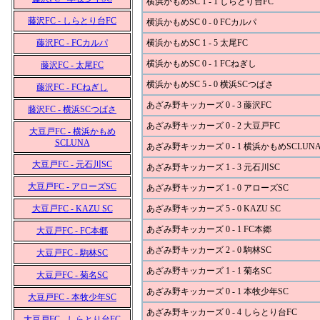
横浜かもめSC 1 - 1 しらとり台FC
藤沢FC - しらとり台FC
横浜かもめSC 0 - 0 FCカルパ
藤沢FC - FCカルパ
横浜かもめSC 1 - 5 太尾FC
横浜かもめSC 0 - 1 FCねぎし
藤沢FC - 太尾FC
横浜かもめSC 5 - 0 横浜SCつばさ
藤沢FC - FCねぎし
あざみ野キッカーズ 0 - 3 藤沢FC
藤沢FC - 横浜SCつばさ
あざみ野キッカーズ 0 - 2 大豆戸FC
大豆戸FC - 横浜かもめ
SCLUNA
あざみ野キッカーズ 0 - 1 横浜かもめSCLUN
大豆戸FC - 元石川SC
あざみ野キッカーズ 1 - 3 元石川SC
大豆戸FC - アローズSC
あざみ野キッカーズ 1 - 0 アローズSC
大豆戸FC - KAZU SC
あざみ野キッカーズ 5 - 0 KAZU SC
あざみ野キッカーズ 0 - 1 FC本郷
大豆戸FC - FC本郷
あざみ野キッカーズ 2 - 0 駒林SC
大豆戸FC - 駒林SC
あざみ野キッカーズ 1 - 1 菊名SC
大豆戸FC - 菊名SC
あざみ野キッカーズ 0 - 1 本牧少年SC
大豆戸FC - 本牧少年SC
あざみ野キッカーズ 0 - 4 しらとり台FC
大豆戸FC - しらとり台FC