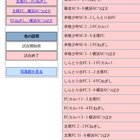
太尾FC - FCねぎし
菊名SC 9 - 0 横浜SCつばさ
太尾FC - 横浜SCつばさ
本牧少年SC 0 - 2 しらとり台FC
FCねぎし - 横浜SCつばさ
本牧少年SC 2 - 2 FCカルパ
本牧少年SC 0 - 4 太尾FC
色の説明
本牧少年SC 0 - 1 FCねぎし
試合開始前
本牧少年SC 5 - 1 横浜SCつばさ
試合終了
しらとり台FC 1 - 1 FCカルパ
写真館を見る
しらとり台FC 1 - 2 太尾FC
しらとり台FC 1 - 6 FCねぎし
しらとり台FC 5 - 0 横浜SCつばさ
FCカルパ 1 - 3 太尾FC
FCカルパ 0 - 4 FCねぎし
FCカルパ 3 - 1 横浜SCつばさ
太尾FC 2 - 2 FCねぎし
太尾FC 11 - 0 横浜SCつばさ