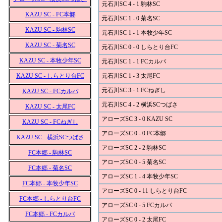
元石川SC 4 - 1 駒林SC
KAZU SC - FC本郷
元石川SC 1 - 0 菊名SC
KAZU SC - 駒林SC
元石川SC 1 - 1 本牧少年SC
KAZU SC - 菊名SC
元石川SC 0 - 0 しらとり台FC
KAZU SC - 本牧少年SC
元石川SC 1 - 1 FCカルパ
KAZU SC - しらとり台FC
元石川SC 1 - 3 太尾FC
元石川SC 3 - 1 FCねぎし
KAZU SC - FCカルパ
元石川SC 4 - 2 横浜SCつばさ
KAZU SC - 太尾FC
アローズSC 3 - 0 KAZU SC
KAZU SC - FCねぎし
アローズSC 0 - 0 FC本郷
KAZU SC - 横浜SCつばさ
アローズSC 2 - 2 駒林SC
FC本郷 - 駒林SC
アローズSC 0 - 5 菊名SC
FC本郷 - 菊名SC
アローズSC 1 - 4 本牧少年SC
FC本郷 - 本牧少年SC
アローズSC 0 - 11 しらとり台FC
FC本郷 - しらとり台FC
アローズSC 0 - 5 FCカルパ
FC本郷 - FCカルパ
アローズSC 0 - 2 太尾FC