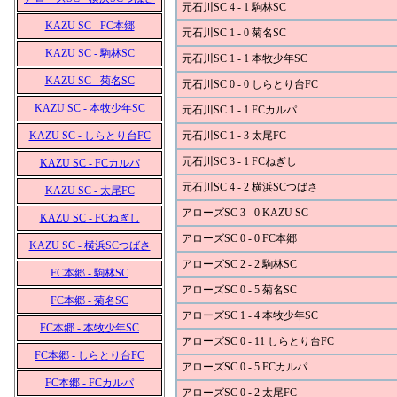
元石川SC 4 - 1 駒林SC
KAZU SC - FC本郷
元石川SC 1 - 0 菊名SC
KAZU SC - 駒林SC
元石川SC 1 - 1 本牧少年SC
KAZU SC - 菊名SC
元石川SC 0 - 0 しらとり台FC
KAZU SC - 本牧少年SC
元石川SC 1 - 1 FCカルパ
KAZU SC - しらとり台FC
元石川SC 1 - 3 太尾FC
元石川SC 3 - 1 FCねぎし
KAZU SC - FCカルパ
元石川SC 4 - 2 横浜SCつばさ
KAZU SC - 太尾FC
アローズSC 3 - 0 KAZU SC
KAZU SC - FCねぎし
アローズSC 0 - 0 FC本郷
KAZU SC - 横浜SCつばさ
アローズSC 2 - 2 駒林SC
FC本郷 - 駒林SC
アローズSC 0 - 5 菊名SC
FC本郷 - 菊名SC
アローズSC 1 - 4 本牧少年SC
FC本郷 - 本牧少年SC
アローズSC 0 - 11 しらとり台FC
FC本郷 - しらとり台FC
アローズSC 0 - 5 FCカルパ
FC本郷 - FCカルパ
アローズSC 0 - 2 太尾FC