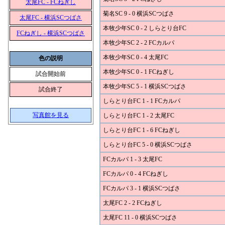
太尾FC - FCねぎし
菊名SC 9 - 0 横浜SCつばさ
太尾FC - 横浜SCつばさ
本牧少年SC 0 - 2 しらとり台FC
FCねぎし - 横浜SCつばさ
本牧少年SC 2 - 2 FCカルパ
本牧少年SC 0 - 4 太尾FC
色の説明
本牧少年SC 0 - 1 FCねぎし
試合開始前
本牧少年SC 5 - 1 横浜SCつばさ
試合終了
しらとり台FC 1 - 1 FCカルパ
写真館を見る
しらとり台FC 1 - 2 太尾FC
しらとり台FC 1 - 6 FCねぎし
しらとり台FC 5 - 0 横浜SCつばさ
FCカルパ 1 - 3 太尾FC
FCカルパ 0 - 4 FCねぎし
FCカルパ 3 - 1 横浜SCつばさ
太尾FC 2 - 2 FCねぎし
太尾FC 11 - 0 横浜SCつばさ