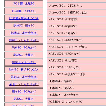
FC本郷 - 太尾FC
アローズSC 1 - 2 FCねぎし
FC本郷 - FCねぎし
アローズSC 2 - 1 横浜SCつばさ
FC本郷 - 横浜SCつばさ
KAZU SC 0 - 4 FC本郷
駒林SC - 菊名SC
KAZU SC 0 - 6 駒林SC
駒林SC - 本牧少年SC
KAZU SC 0 - 7 菊名SC
KAZU SC 1 - 3 本牧少年SC
駒林SC - しらとり台FC
KAZU SC 0 - 10 しらとり台FC
駒林SC - FCカルパ
KAZU SC 0 - 4 FCカルパ
駒林SC - 太尾FC
KAZU SC 1 - 6 太尾FC
駒林SC - FCねぎし
KAZU SC 0 - 10 FCねぎし
駒林SC - 横浜SCつばさ
KAZU SC 2 - 4 横浜SCつばさ
菊名SC - 本牧少年SC
FC本郷 4 - 1 駒林SC
菊名SC - しらとり台FC
FC本郷 2 - 1 菊名SC
菊名SC - FCカルパ
FC本郷 2 - 1 本牧少年SC
菊名SC - 太尾FC
FC本郷 0 - 2 しらとり台FC