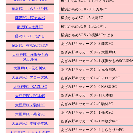
横浜かもめSC 1 - 1 しらとり台FC
藤沢FC - しらとり台FC
横浜かもめSC 0 - 0 FCカルパ
藤沢FC - FCカルパ
横浜かもめSC 1 - 5 太尾FC
横浜かもめSC 0 - 1 FCねぎし
藤沢FC - 太尾FC
横浜かもめSC 5 - 0 横浜SCつばさ
藤沢FC - FCねぎし
あざみ野キッカーズ 0 - 3 藤沢FC
藤沢FC - 横浜SCつばさ
あざみ野キッカーズ 0 - 2 大豆戸FC
大豆戸FC - 横浜かもめ
SCLUNA
あざみ野キッカーズ 0 - 1 横浜かもめSCLUN
大豆戸FC - 元石川SC
あざみ野キッカーズ 1 - 3 元石川SC
大豆戸FC - アローズSC
あざみ野キッカーズ 1 - 0 アローズSC
大豆戸FC - KAZU SC
あざみ野キッカーズ 5 - 0 KAZU SC
あざみ野キッカーズ 0 - 1 FC本郷
大豆戸FC - FC本郷
あざみ野キッカーズ 2 - 0 駒林SC
大豆戸FC - 駒林SC
あざみ野キッカーズ 1 - 1 菊名SC
大豆戸FC - 菊名SC
あざみ野キッカーズ 0 - 1 本牧少年SC
大豆戸FC - 本牧少年SC
あざみ野キッカーズ 0 - 4 しらとり台FC
大豆戸FC - しらとり台FC