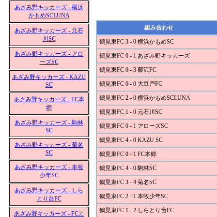
あざみ野キッカーズ - 横浜
かもめSCLUNA
組み合わせ
あざみ野キッカーズ - 元石
川SC
鶴見東FC 3 - 0 横浜かもめSC
あざみ野キッカーズ - アロ
鶴見東FC 0 - 1 あざみ野キッカーズ
ーズSC
鶴見東FC 0 - 3 藤沢FC
あざみ野キッカーズ - KAZU
鶴見東FC 0 - 0 大豆戸FC
SC
鶴見東FC 2 - 0 横浜かもめSCLUNA
あざみ野キッカーズ - FC本
郷
鶴見東FC 1 - 0 元石川SC
あざみ野キッカーズ - 駒林
鶴見東FC 0 - 1 アローズSC
SC
鶴見東FC 4 - 0 KAZU SC
あざみ野キッカーズ - 菊名
SC
鶴見東FC 0 - 1 FC本郷
あざみ野キッカーズ - 本牧
鶴見東FC 4 - 0 駒林SC
少年SC
鶴見東FC 3 - 4 菊名SC
あざみ野キッカーズ - しら
鶴見東FC 2 - 1 本牧少年SC
とり台FC
鶴見東FC 1 - 2 しらとり台FC
あざみ野キッカーズ - FCカ