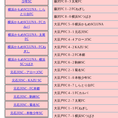
少年SC
藤沢FC 0 - 3 太尾FC
藤沢FC 1 - 2 FCねぎし
横浜かもめSCLUNA - しら
とり台FC
藤沢FC 8 - 0 横浜SCつばさ
横浜かもめSCLUNA - FCカ
大豆戸FC 5 - 0 横浜かもめSCLUNA
ルパ
大豆戸FC 3 - 1 元石川SC
横浜かもめSCLUNA - 太尾
FC
大豆戸FC 4 - 4 アローズSC
横浜かもめSCLUNA - FCね
大豆戸FC 4 - 2 KAZU SC
ぎし
大豆戸FC 0 - 2 FC本郷
横浜かもめSCLUNA - 横浜
大豆戸FC 6 - 2 駒林SC
SCつばさ
大豆戸FC 2 - 1 菊名SC
元石川SC - アローズSC
大豆戸FC 1 - 0 本牧少年SC
元石川SC - KAZU SC
大豆戸FC 0 - 7 しらとり台FC
元石川SC - FC本郷
大豆戸FC 4 - 1 FCカルパ
元石川SC - 駒林SC
大豆戸FC 2 - 7 太尾FC
元石川SC - 菊名SC
大豆戸FC 1 - 1 FCねぎし
元石川SC - 本牧少年SC
大豆戸FC 7 - 1 横浜SCつばさ