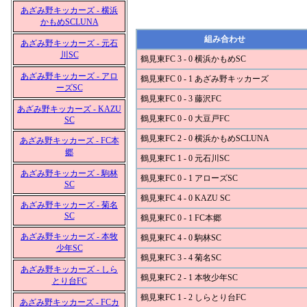
あざみ野キッカーズ - 横浜
かもめSCLUNA
組み合わせ
あざみ野キッカーズ - 元石
川SC
鶴見東FC 3 - 0 横浜かもめSC
あざみ野キッカーズ - アロ
鶴見東FC 0 - 1 あざみ野キッカーズ
ーズSC
鶴見東FC 0 - 3 藤沢FC
あざみ野キッカーズ - KAZU
鶴見東FC 0 - 0 大豆戸FC
SC
鶴見東FC 2 - 0 横浜かもめSCLUNA
あざみ野キッカーズ - FC本
郷
鶴見東FC 1 - 0 元石川SC
あざみ野キッカーズ - 駒林
鶴見東FC 0 - 1 アローズSC
SC
鶴見東FC 4 - 0 KAZU SC
あざみ野キッカーズ - 菊名
SC
鶴見東FC 0 - 1 FC本郷
あざみ野キッカーズ - 本牧
鶴見東FC 4 - 0 駒林SC
少年SC
鶴見東FC 3 - 4 菊名SC
あざみ野キッカーズ - しら
鶴見東FC 2 - 1 本牧少年SC
とり台FC
鶴見東FC 1 - 2 しらとり台FC
あざみ野キッカーズ - FCカ