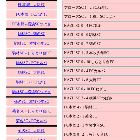
FC本郷 - 太尾FC
アローズSC 1 - 2 FCねぎし
FC本郷 - FCねぎし
アローズSC 2 - 1 横浜SCつばさ
FC本郷 - 横浜SCつばさ
KAZU SC 0 - 4 FC本郷
駒林SC - 菊名SC
KAZU SC 0 - 6 駒林SC
駒林SC - 本牧少年SC
KAZU SC 0 - 7 菊名SC
KAZU SC 1 - 3 本牧少年SC
駒林SC - しらとり台FC
KAZU SC 0 - 10 しらとり台FC
駒林SC - FCカルパ
KAZU SC 0 - 4 FCカルパ
駒林SC - 太尾FC
KAZU SC 1 - 6 太尾FC
駒林SC - FCねぎし
KAZU SC 0 - 10 FCねぎし
駒林SC - 横浜SCつばさ
KAZU SC 2 - 4 横浜SCつばさ
菊名SC - 本牧少年SC
FC本郷 4 - 1 駒林SC
菊名SC - しらとり台FC
FC本郷 2 - 1 菊名SC
菊名SC - FCカルパ
FC本郷 2 - 1 本牧少年SC
菊名SC - 太尾FC
FC本郷 0 - 2 しらとり台FC