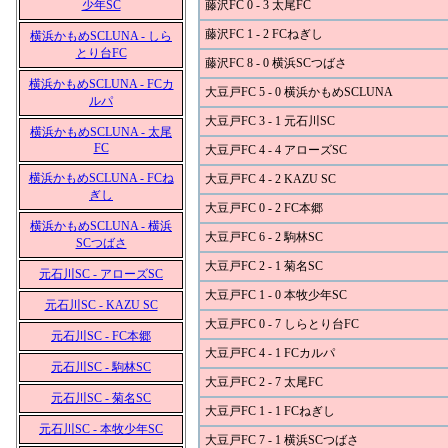
少年SC
藤沢FC 0 - 3 太尾FC
藤沢FC 1 - 2 FCねぎし
横浜かもめSCLUNA - しら
とり台FC
藤沢FC 8 - 0 横浜SCつばさ
横浜かもめSCLUNA - FCカ
大豆戸FC 5 - 0 横浜かもめSCLUNA
ルパ
大豆戸FC 3 - 1 元石川SC
横浜かもめSCLUNA - 太尾
FC
大豆戸FC 4 - 4 アローズSC
横浜かもめSCLUNA - FCね
大豆戸FC 4 - 2 KAZU SC
ぎし
大豆戸FC 0 - 2 FC本郷
横浜かもめSCLUNA - 横浜
大豆戸FC 6 - 2 駒林SC
SCつばさ
大豆戸FC 2 - 1 菊名SC
元石川SC - アローズSC
大豆戸FC 1 - 0 本牧少年SC
元石川SC - KAZU SC
大豆戸FC 0 - 7 しらとり台FC
元石川SC - FC本郷
大豆戸FC 4 - 1 FCカルパ
元石川SC - 駒林SC
大豆戸FC 2 - 7 太尾FC
元石川SC - 菊名SC
大豆戸FC 1 - 1 FCねぎし
元石川SC - 本牧少年SC
大豆戸FC 7 - 1 横浜SCつばさ