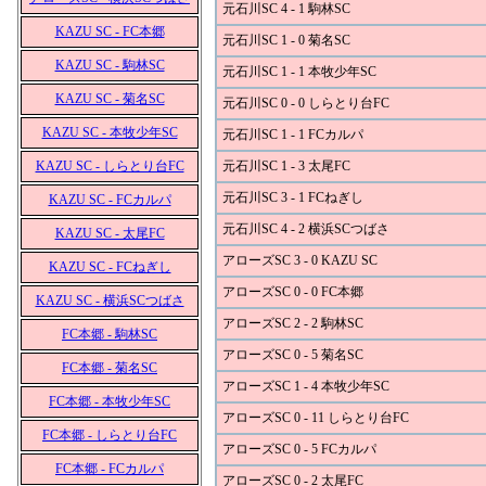
元石川SC 4 - 1 駒林SC
KAZU SC - FC本郷
元石川SC 1 - 0 菊名SC
KAZU SC - 駒林SC
元石川SC 1 - 1 本牧少年SC
KAZU SC - 菊名SC
元石川SC 0 - 0 しらとり台FC
KAZU SC - 本牧少年SC
元石川SC 1 - 1 FCカルパ
KAZU SC - しらとり台FC
元石川SC 1 - 3 太尾FC
元石川SC 3 - 1 FCねぎし
KAZU SC - FCカルパ
元石川SC 4 - 2 横浜SCつばさ
KAZU SC - 太尾FC
アローズSC 3 - 0 KAZU SC
KAZU SC - FCねぎし
アローズSC 0 - 0 FC本郷
KAZU SC - 横浜SCつばさ
アローズSC 2 - 2 駒林SC
FC本郷 - 駒林SC
アローズSC 0 - 5 菊名SC
FC本郷 - 菊名SC
アローズSC 1 - 4 本牧少年SC
FC本郷 - 本牧少年SC
アローズSC 0 - 11 しらとり台FC
FC本郷 - しらとり台FC
アローズSC 0 - 5 FCカルパ
FC本郷 - FCカルパ
アローズSC 0 - 2 太尾FC