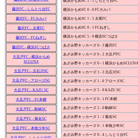
横浜かもめSC 1 - 1 しらとり台FC
藤沢FC - しらとり台FC
横浜かもめSC 0 - 0 FCカルパ
藤沢FC - FCカルパ
横浜かもめSC 1 - 5 太尾FC
横浜かもめSC 0 - 1 FCねぎし
藤沢FC - 太尾FC
横浜かもめSC 5 - 0 横浜SCつばさ
藤沢FC - FCねぎし
あざみ野キッカーズ 0 - 3 藤沢FC
藤沢FC - 横浜SCつばさ
あざみ野キッカーズ 0 - 2 大豆戸FC
大豆戸FC - 横浜かもめ
SCLUNA
あざみ野キッカーズ 0 - 1 横浜かもめSCLUN
大豆戸FC - 元石川SC
あざみ野キッカーズ 1 - 3 元石川SC
大豆戸FC - アローズSC
あざみ野キッカーズ 1 - 0 アローズSC
大豆戸FC - KAZU SC
あざみ野キッカーズ 5 - 0 KAZU SC
あざみ野キッカーズ 0 - 1 FC本郷
大豆戸FC - FC本郷
あざみ野キッカーズ 2 - 0 駒林SC
大豆戸FC - 駒林SC
あざみ野キッカーズ 1 - 1 菊名SC
大豆戸FC - 菊名SC
あざみ野キッカーズ 0 - 1 本牧少年SC
大豆戸FC - 本牧少年SC
あざみ野キッカーズ 0 - 4 しらとり台FC
大豆戸FC - しらとり台FC