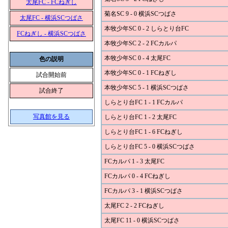
太尾FC - FCねぎし
菊名SC 9 - 0 横浜SCつばさ
太尾FC - 横浜SCつばさ
本牧少年SC 0 - 2 しらとり台FC
FCねぎし - 横浜SCつばさ
本牧少年SC 2 - 2 FCカルパ
本牧少年SC 0 - 4 太尾FC
色の説明
本牧少年SC 0 - 1 FCねぎし
試合開始前
本牧少年SC 5 - 1 横浜SCつばさ
試合終了
しらとり台FC 1 - 1 FCカルパ
写真館を見る
しらとり台FC 1 - 2 太尾FC
しらとり台FC 1 - 6 FCねぎし
しらとり台FC 5 - 0 横浜SCつばさ
FCカルパ 1 - 3 太尾FC
FCカルパ 0 - 4 FCねぎし
FCカルパ 3 - 1 横浜SCつばさ
太尾FC 2 - 2 FCねぎし
太尾FC 11 - 0 横浜SCつばさ