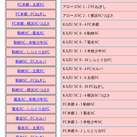
FC本郷 - 太尾FC
アローズSC 1 - 2 FCねぎし
FC本郷 - FCねぎし
アローズSC 2 - 1 横浜SCつばさ
FC本郷 - 横浜SCつばさ
KAZU SC 0 - 4 FC本郷
駒林SC - 菊名SC
KAZU SC 0 - 6 駒林SC
KAZU SC 0 - 7 菊名SC
駒林SC - 本牧少年SC
KAZU SC 1 - 3 本牧少年SC
駒林SC - しらとり台FC
KAZU SC 0 - 10 しらとり台FC
駒林SC - FCカルパ
KAZU SC 0 - 4 FCカルパ
駒林SC - 太尾FC
KAZU SC 1 - 6 太尾FC
駒林SC - FCねぎし
KAZU SC 0 - 10 FCねぎし
駒林SC - 横浜SCつばさ
KAZU SC 2 - 4 横浜SCつばさ
菊名SC - 本牧少年SC
FC本郷 4 - 1 駒林SC
菊名SC - しらとり台FC
FC本郷 2 - 1 菊名SC
菊名SC - FCカルパ
FC本郷 2 - 1 本牧少年SC
菊名SC - 太尾FC
FC本郷 0 - 2 しらとり台FC