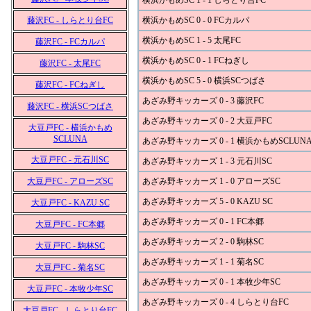
横浜かもめSC 1 - 1 しらとり台FC
藤沢FC - しらとり台FC
横浜かもめSC 0 - 0 FCカルパ
横浜かもめSC 1 - 5 太尾FC
藤沢FC - FCカルパ
横浜かもめSC 0 - 1 FCねぎし
藤沢FC - 太尾FC
横浜かもめSC 5 - 0 横浜SCつばさ
藤沢FC - FCねぎし
あざみ野キッカーズ 0 - 3 藤沢FC
藤沢FC - 横浜SCつばさ
あざみ野キッカーズ 0 - 2 大豆戸FC
大豆戸FC - 横浜かもめ
SCLUNA
あざみ野キッカーズ 0 - 1 横浜かもめSCLUN
大豆戸FC - 元石川SC
あざみ野キッカーズ 1 - 3 元石川SC
大豆戸FC - アローズSC
あざみ野キッカーズ 1 - 0 アローズSC
あざみ野キッカーズ 5 - 0 KAZU SC
大豆戸FC - KAZU SC
あざみ野キッカーズ 0 - 1 FC本郷
大豆戸FC - FC本郷
あざみ野キッカーズ 2 - 0 駒林SC
大豆戸FC - 駒林SC
あざみ野キッカーズ 1 - 1 菊名SC
大豆戸FC - 菊名SC
あざみ野キッカーズ 0 - 1 本牧少年SC
大豆戸FC - 本牧少年SC
あざみ野キッカーズ 0 - 4 しらとり台FC
大豆戸FC - しらとり台FC