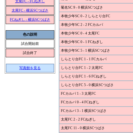
太尾FC - FCねぎし
菊名SC 9 - 0 横浜SCつばさ
太尾FC - 横浜SCつばさ
本牧少年SC 0 - 2 しらとり台FC
FCねぎし - 横浜SCつばさ
本牧少年SC 2 - 2 FCカルパ
本牧少年SC 0 - 4 太尾FC
色の説明
本牧少年SC 0 - 1 FCねぎし
試合開始前
本牧少年SC 5 - 1 横浜SCつばさ
試合終了
しらとり台FC 1 - 1 FCカルパ
しらとり台FC 1 - 2 太尾FC
写真館を見る
しらとり台FC 1 - 6 FCねぎし
しらとり台FC 5 - 0 横浜SCつばさ
FCカルパ 1 - 3 太尾FC
FCカルパ 0 - 4 FCねぎし
FCカルパ 3 - 1 横浜SCつばさ
太尾FC 2 - 2 FCねぎし
太尾FC 11 - 0 横浜SCつばさ