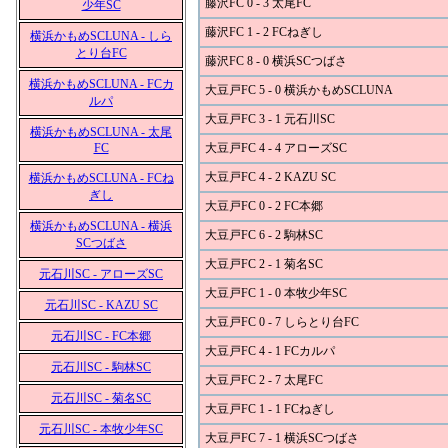
藤沢FC 0 - 3 太尾FC
少年SC
藤沢FC 1 - 2 FCねぎし
横浜かもめSCLUNA - しら
とり台FC
藤沢FC 8 - 0 横浜SCつばさ
横浜かもめSCLUNA - FCカ
大豆戸FC 5 - 0 横浜かもめSCLUNA
ルパ
大豆戸FC 3 - 1 元石川SC
横浜かもめSCLUNA - 太尾
FC
大豆戸FC 4 - 4 アローズSC
大豆戸FC 4 - 2 KAZU SC
横浜かもめSCLUNA - FCね
ぎし
大豆戸FC 0 - 2 FC本郷
横浜かもめSCLUNA - 横浜
大豆戸FC 6 - 2 駒林SC
SCつばさ
大豆戸FC 2 - 1 菊名SC
元石川SC - アローズSC
大豆戸FC 1 - 0 本牧少年SC
元石川SC - KAZU SC
大豆戸FC 0 - 7 しらとり台FC
元石川SC - FC本郷
大豆戸FC 4 - 1 FCカルパ
元石川SC - 駒林SC
大豆戸FC 2 - 7 太尾FC
元石川SC - 菊名SC
大豆戸FC 1 - 1 FCねぎし
元石川SC - 本牧少年SC
大豆戸FC 7 - 1 横浜SCつばさ