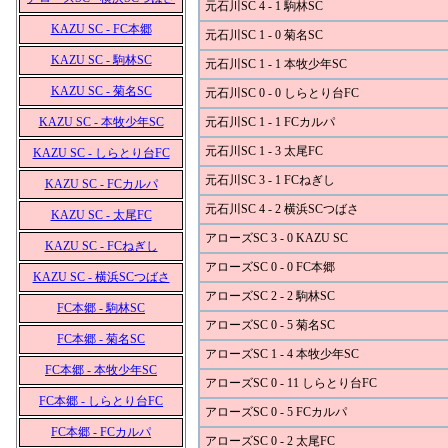
元石川SC 4 - 1 駒林SC
KAZU SC - FC本郷
元石川SC 1 - 0 菊名SC
KAZU SC - 駒林SC
元石川SC 1 - 1 本牧少年SC
KAZU SC - 菊名SC
元石川SC 0 - 0 しらとり台FC
KAZU SC - 本牧少年SC
元石川SC 1 - 1 FCカルパ
元石川SC 1 - 3 太尾FC
KAZU SC - しらとり台FC
元石川SC 3 - 1 FCねぎし
KAZU SC - FCカルパ
元石川SC 4 - 2 横浜SCつばさ
KAZU SC - 太尾FC
アローズSC 3 - 0 KAZU SC
KAZU SC - FCねぎし
アローズSC 0 - 0 FC本郷
KAZU SC - 横浜SCつばさ
アローズSC 2 - 2 駒林SC
FC本郷 - 駒林SC
アローズSC 0 - 5 菊名SC
FC本郷 - 菊名SC
アローズSC 1 - 4 本牧少年SC
FC本郷 - 本牧少年SC
アローズSC 0 - 11 しらとり台FC
FC本郷 - しらとり台FC
アローズSC 0 - 5 FCカルパ
FC本郷 - FCカルパ
アローズSC 0 - 2 太尾FC