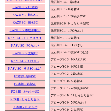
元石川SC 4 - 1 駒林SC
KAZU SC - FC本郷
元石川SC 1 - 0 菊名SC
KAZU SC - 駒林SC
元石川SC 1 - 1 本牧少年SC
KAZU SC - 菊名SC
元石川SC 0 - 0 しらとり台FC
KAZU SC - 本牧少年SC
元石川SC 1 - 1 FCカルパ
KAZU SC - しらとり台FC
元石川SC 1 - 3 太尾FC
元石川SC 3 - 1 FCねぎし
KAZU SC - FCカルパ
元石川SC 4 - 2 横浜SCつばさ
KAZU SC - 太尾FC
アローズSC 3 - 0 KAZU SC
KAZU SC - FCねぎし
アローズSC 0 - 0 FC本郷
KAZU SC - 横浜SCつばさ
アローズSC 2 - 2 駒林SC
FC本郷 - 駒林SC
アローズSC 0 - 5 菊名SC
FC本郷 - 菊名SC
アローズSC 1 - 4 本牧少年SC
FC本郷 - 本牧少年SC
アローズSC 0 - 11 しらとり台FC
FC本郷 - しらとり台FC
アローズSC 0 - 5 FCカルパ
FC本郷 - FCカルパ
アローズSC 0 - 2 太尾FC