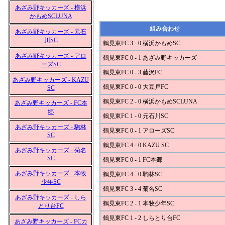
あざみ野キッカーズ - 横浜
かもめSCLUNA
組み合わせ
あざみ野キッカーズ - 元石
川SC
鶴見東FC 3 - 0 横浜かもめSC
あざみ野キッカーズ - アロ
鶴見東FC 0 - 1 あざみ野キッカーズ
ーズSC
鶴見東FC 0 - 3 藤沢FC
あざみ野キッカーズ - KAZU
鶴見東FC 0 - 0 大豆戸FC
SC
鶴見東FC 2 - 0 横浜かもめSCLUNA
あざみ野キッカーズ - FC本
郷
鶴見東FC 1 - 0 元石川SC
あざみ野キッカーズ - 駒林
鶴見東FC 0 - 1 アローズSC
SC
鶴見東FC 4 - 0 KAZU SC
あざみ野キッカーズ - 菊名
SC
鶴見東FC 0 - 1 FC本郷
あざみ野キッカーズ - 本牧
鶴見東FC 4 - 0 駒林SC
少年SC
鶴見東FC 3 - 4 菊名SC
あざみ野キッカーズ - しら
鶴見東FC 2 - 1 本牧少年SC
とり台FC
鶴見東FC 1 - 2 しらとり台FC
あざみ野キッカーズ - FCカ