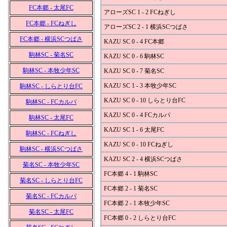
FC本郷 - 太尾FC
アローズSC 1 - 2 FCねぎし
FC本郷 - FCねぎし
アローズSC 2 - 1 横浜SCつばさ
FC本郷 - 横浜SCつばさ
KAZU SC 0 - 4 FC本郷
駒林SC - 菊名SC
KAZU SC 0 - 6 駒林SC
駒林SC - 本牧少年SC
KAZU SC 0 - 7 菊名SC
KAZU SC 1 - 3 本牧少年SC
駒林SC - しらとり台FC
KAZU SC 0 - 10 しらとり台FC
駒林SC - FCカルパ
KAZU SC 0 - 4 FCカルパ
駒林SC - 太尾FC
KAZU SC 1 - 6 太尾FC
駒林SC - FCねぎし
KAZU SC 0 - 10 FCねぎし
駒林SC - 横浜SCつばさ
KAZU SC 2 - 4 横浜SCつばさ
菊名SC - 本牧少年SC
FC本郷 4 - 1 駒林SC
菊名SC - しらとり台FC
FC本郷 2 - 1 菊名SC
菊名SC - FCカルパ
FC本郷 2 - 1 本牧少年SC
菊名SC - 太尾FC
FC本郷 0 - 2 しらとり台FC