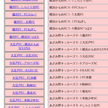
横浜かもめSC 1 - 1 しらとり台FC
藤沢FC - しらとり台FC
横浜かもめSC 0 - 0 FCカルパ
藤沢FC - FCカルパ
横浜かもめSC 1 - 5 太尾FC
横浜かもめSC 0 - 1 FCねぎし
藤沢FC - 太尾FC
横浜かもめSC 5 - 0 横浜SCつばさ
藤沢FC - FCねぎし
あざみ野キッカーズ 0 - 3 藤沢FC
藤沢FC - 横浜SCつばさ
あざみ野キッカーズ 0 - 2 大豆戸FC
大豆戸FC - 横浜かもめ
SCLUNA
あざみ野キッカーズ 0 - 1 横浜かもめSCLUN
大豆戸FC - 元石川SC
あざみ野キッカーズ 1 - 3 元石川SC
大豆戸FC - アローズSC
あざみ野キッカーズ 1 - 0 アローズSC
大豆戸FC - KAZU SC
あざみ野キッカーズ 5 - 0 KAZU SC
あざみ野キッカーズ 0 - 1 FC本郷
大豆戸FC - FC本郷
あざみ野キッカーズ 2 - 0 駒林SC
大豆戸FC - 駒林SC
あざみ野キッカーズ 1 - 1 菊名SC
大豆戸FC - 菊名SC
あざみ野キッカーズ 0 - 1 本牧少年SC
大豆戸FC - 本牧少年SC
あざみ野キッカーズ 0 - 4 しらとり台FC
大豆戸FC - しらとり台FC