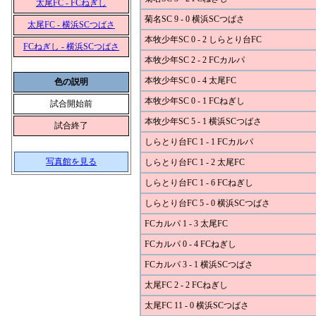
太尾FC - FCねぎし
菊名SC 9 - 0 横浜SCつばさ
太尾FC - 横浜SCつばさ
本牧少年SC 0 - 2 しらとり台FC
FCねぎし - 横浜SCつばさ
本牧少年SC 2 - 2 FCカルパ
本牧少年SC 0 - 4 太尾FC
色の説明
本牧少年SC 0 - 1 FCねぎし
試合開始前
本牧少年SC 5 - 1 横浜SCつばさ
試合終了
しらとり台FC 1 - 1 FCカルパ
写真館を見る
しらとり台FC 1 - 2 太尾FC
しらとり台FC 1 - 6 FCねぎし
しらとり台FC 5 - 0 横浜SCつばさ
FCカルパ 1 - 3 太尾FC
FCカルパ 0 - 4 FCねぎし
FCカルパ 3 - 1 横浜SCつばさ
太尾FC 2 - 2 FCねぎし
太尾FC 11 - 0 横浜SCつばさ