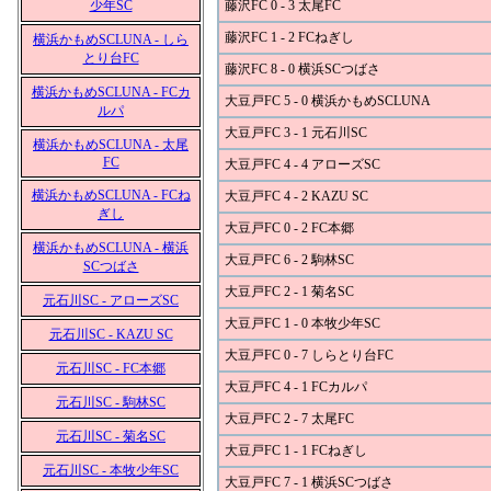
少年SC
藤沢FC 0 - 3 太尾FC
藤沢FC 1 - 2 FCねぎし
横浜かもめSCLUNA - しら
とり台FC
藤沢FC 8 - 0 横浜SCつばさ
横浜かもめSCLUNA - FCカ
大豆戸FC 5 - 0 横浜かもめSCLUNA
ルパ
大豆戸FC 3 - 1 元石川SC
横浜かもめSCLUNA - 太尾
FC
大豆戸FC 4 - 4 アローズSC
横浜かもめSCLUNA - FCね
大豆戸FC 4 - 2 KAZU SC
ぎし
大豆戸FC 0 - 2 FC本郷
横浜かもめSCLUNA - 横浜
大豆戸FC 6 - 2 駒林SC
SCつばさ
大豆戸FC 2 - 1 菊名SC
元石川SC - アローズSC
大豆戸FC 1 - 0 本牧少年SC
元石川SC - KAZU SC
大豆戸FC 0 - 7 しらとり台FC
元石川SC - FC本郷
大豆戸FC 4 - 1 FCカルパ
元石川SC - 駒林SC
大豆戸FC 2 - 7 太尾FC
元石川SC - 菊名SC
大豆戸FC 1 - 1 FCねぎし
元石川SC - 本牧少年SC
大豆戸FC 7 - 1 横浜SCつばさ