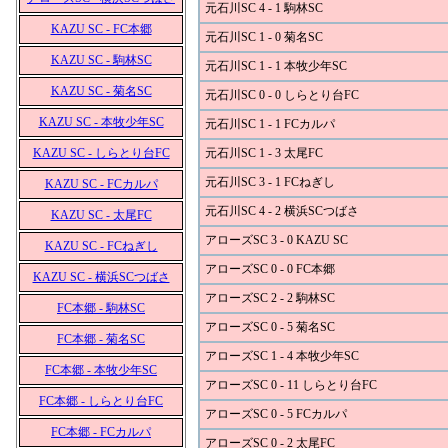
元石川SC 4 - 1 駒林SC
KAZU SC - FC本郷
元石川SC 1 - 0 菊名SC
KAZU SC - 駒林SC
元石川SC 1 - 1 本牧少年SC
KAZU SC - 菊名SC
元石川SC 0 - 0 しらとり台FC
KAZU SC - 本牧少年SC
元石川SC 1 - 1 FCカルパ
KAZU SC - しらとり台FC
元石川SC 1 - 3 太尾FC
元石川SC 3 - 1 FCねぎし
KAZU SC - FCカルパ
元石川SC 4 - 2 横浜SCつばさ
KAZU SC - 太尾FC
アローズSC 3 - 0 KAZU SC
KAZU SC - FCねぎし
アローズSC 0 - 0 FC本郷
KAZU SC - 横浜SCつばさ
アローズSC 2 - 2 駒林SC
FC本郷 - 駒林SC
アローズSC 0 - 5 菊名SC
FC本郷 - 菊名SC
アローズSC 1 - 4 本牧少年SC
FC本郷 - 本牧少年SC
アローズSC 0 - 11 しらとり台FC
FC本郷 - しらとり台FC
アローズSC 0 - 5 FCカルパ
FC本郷 - FCカルパ
アローズSC 0 - 2 太尾FC