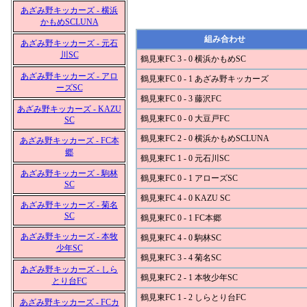
あざみ野キッカーズ - 横浜
かもめSCLUNA
組み合わせ
あざみ野キッカーズ - 元石
川SC
鶴見東FC 3 - 0 横浜かもめSC
あざみ野キッカーズ - アロ
鶴見東FC 0 - 1 あざみ野キッカーズ
ーズSC
鶴見東FC 0 - 3 藤沢FC
あざみ野キッカーズ - KAZU
鶴見東FC 0 - 0 大豆戸FC
SC
鶴見東FC 2 - 0 横浜かもめSCLUNA
あざみ野キッカーズ - FC本
郷
鶴見東FC 1 - 0 元石川SC
あざみ野キッカーズ - 駒林
鶴見東FC 0 - 1 アローズSC
SC
鶴見東FC 4 - 0 KAZU SC
あざみ野キッカーズ - 菊名
SC
鶴見東FC 0 - 1 FC本郷
あざみ野キッカーズ - 本牧
鶴見東FC 4 - 0 駒林SC
少年SC
鶴見東FC 3 - 4 菊名SC
あざみ野キッカーズ - しら
鶴見東FC 2 - 1 本牧少年SC
とり台FC
鶴見東FC 1 - 2 しらとり台FC
あざみ野キッカーズ - FCカ