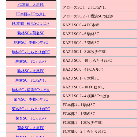
FC本郷 - 太尾FC
アローズSC 1 - 2 FCねぎし
FC本郷 - FCねぎし
アローズSC 2 - 1 横浜SCつばさ
FC本郷 - 横浜SCつばさ
KAZU SC 0 - 4 FC本郷
駒林SC - 菊名SC
KAZU SC 0 - 6 駒林SC
駒林SC - 本牧少年SC
KAZU SC 0 - 7 菊名SC
KAZU SC 1 - 3 本牧少年SC
駒林SC - しらとり台FC
KAZU SC 0 - 10 しらとり台FC
駒林SC - FCカルパ
KAZU SC 0 - 4 FCカルパ
駒林SC - 太尾FC
KAZU SC 1 - 6 太尾FC
駒林SC - FCねぎし
KAZU SC 0 - 10 FCねぎし
駒林SC - 横浜SCつばさ
KAZU SC 2 - 4 横浜SCつばさ
菊名SC - 本牧少年SC
FC本郷 4 - 1 駒林SC
菊名SC - しらとり台FC
FC本郷 2 - 1 菊名SC
菊名SC - FCカルパ
FC本郷 2 - 1 本牧少年SC
菊名SC - 太尾FC
FC本郷 0 - 2 しらとり台FC