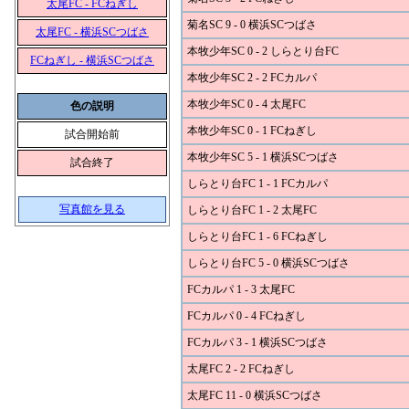
太尾FC - FCねぎし
菊名SC 9 - 0 横浜SCつばさ
太尾FC - 横浜SCつばさ
本牧少年SC 0 - 2 しらとり台FC
FCねぎし - 横浜SCつばさ
本牧少年SC 2 - 2 FCカルパ
本牧少年SC 0 - 4 太尾FC
色の説明
本牧少年SC 0 - 1 FCねぎし
試合開始前
本牧少年SC 5 - 1 横浜SCつばさ
試合終了
しらとり台FC 1 - 1 FCカルパ
写真館を見る
しらとり台FC 1 - 2 太尾FC
しらとり台FC 1 - 6 FCねぎし
しらとり台FC 5 - 0 横浜SCつばさ
FCカルパ 1 - 3 太尾FC
FCカルパ 0 - 4 FCねぎし
FCカルパ 3 - 1 横浜SCつばさ
太尾FC 2 - 2 FCねぎし
太尾FC 11 - 0 横浜SCつばさ