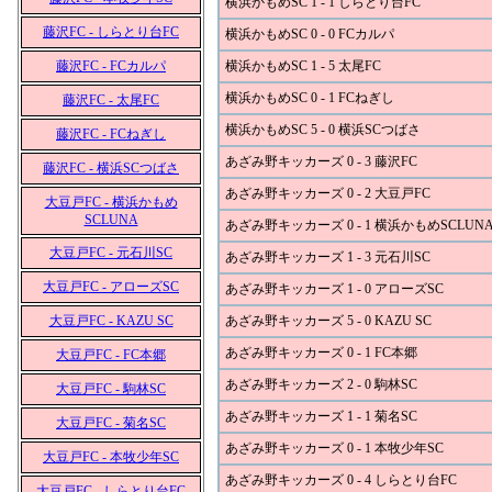
横浜かもめSC 1 - 1 しらとり台FC
藤沢FC - しらとり台FC
横浜かもめSC 0 - 0 FCカルパ
藤沢FC - FCカルパ
横浜かもめSC 1 - 5 太尾FC
横浜かもめSC 0 - 1 FCねぎし
藤沢FC - 太尾FC
横浜かもめSC 5 - 0 横浜SCつばさ
藤沢FC - FCねぎし
あざみ野キッカーズ 0 - 3 藤沢FC
藤沢FC - 横浜SCつばさ
あざみ野キッカーズ 0 - 2 大豆戸FC
大豆戸FC - 横浜かもめ
SCLUNA
あざみ野キッカーズ 0 - 1 横浜かもめSCLUN
大豆戸FC - 元石川SC
あざみ野キッカーズ 1 - 3 元石川SC
大豆戸FC - アローズSC
あざみ野キッカーズ 1 - 0 アローズSC
大豆戸FC - KAZU SC
あざみ野キッカーズ 5 - 0 KAZU SC
あざみ野キッカーズ 0 - 1 FC本郷
大豆戸FC - FC本郷
あざみ野キッカーズ 2 - 0 駒林SC
大豆戸FC - 駒林SC
あざみ野キッカーズ 1 - 1 菊名SC
大豆戸FC - 菊名SC
あざみ野キッカーズ 0 - 1 本牧少年SC
大豆戸FC - 本牧少年SC
あざみ野キッカーズ 0 - 4 しらとり台FC
大豆戸FC - しらとり台FC