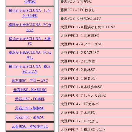
少年SC
藤沢FC 0 - 3 太尾FC
藤沢FC 1 - 2 FCねぎし
横浜かもめSCLUNA - しら
とり台FC
藤沢FC 8 - 0 横浜SCつばさ
横浜かもめSCLUNA - FCカ
大豆戸FC 5 - 0 横浜かもめSCLUNA
ルパ
大豆戸FC 3 - 1 元石川SC
横浜かもめSCLUNA - 太尾
FC
大豆戸FC 4 - 4 アローズSC
横浜かもめSCLUNA - FCね
大豆戸FC 4 - 2 KAZU SC
ぎし
大豆戸FC 0 - 2 FC本郷
横浜かもめSCLUNA - 横浜
大豆戸FC 6 - 2 駒林SC
SCつばさ
大豆戸FC 2 - 1 菊名SC
元石川SC - アローズSC
大豆戸FC 1 - 0 本牧少年SC
元石川SC - KAZU SC
大豆戸FC 0 - 7 しらとり台FC
元石川SC - FC本郷
大豆戸FC 4 - 1 FCカルパ
元石川SC - 駒林SC
大豆戸FC 2 - 7 太尾FC
元石川SC - 菊名SC
大豆戸FC 1 - 1 FCねぎし
元石川SC - 本牧少年SC
大豆戸FC 7 - 1 横浜SCつばさ