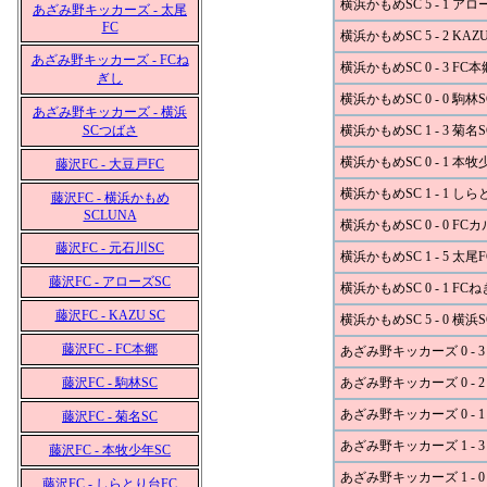
横浜かもめSC 5 - 1 アロ
あざみ野キッカーズ - 太尾
FC
横浜かもめSC 5 - 2 KAZU
あざみ野キッカーズ - FCね
横浜かもめSC 0 - 3 FC本
ぎし
横浜かもめSC 0 - 0 駒林S
あざみ野キッカーズ - 横浜
SCつばさ
横浜かもめSC 1 - 3 菊名S
横浜かもめSC 0 - 1 本牧
藤沢FC - 大豆戸FC
横浜かもめSC 1 - 1 し
藤沢FC - 横浜かもめ
SCLUNA
横浜かもめSC 0 - 0 FC
藤沢FC - 元石川SC
横浜かもめSC 1 - 5 太尾F
藤沢FC - アローズSC
横浜かもめSC 0 - 1 FC
藤沢FC - KAZU SC
横浜かもめSC 5 - 0 横
藤沢FC - FC本郷
あざみ野キッカーズ 0 - 3
藤沢FC - 駒林SC
あざみ野キッカーズ 0 - 2
あざみ野キッカーズ 0 - 
藤沢FC - 菊名SC
あざみ野キッカーズ 1 - 3
藤沢FC - 本牧少年SC
あざみ野キッカーズ 1 - 
藤沢FC - しらとり台FC