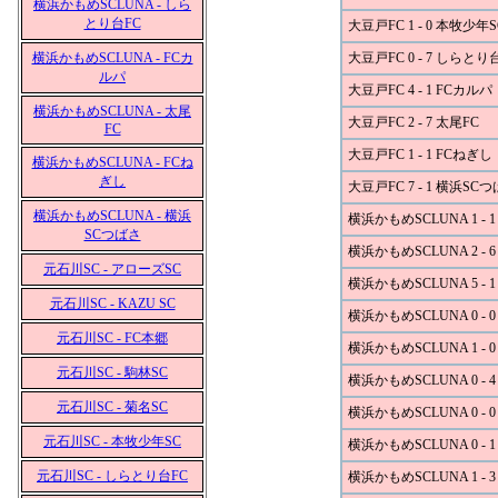
横浜かもめSCLUNA - しら
とり台FC
大豆戸FC 1 - 0 本牧少年S
横浜かもめSCLUNA - FCカ
大豆戸FC 0 - 7 しらとり
ルパ
大豆戸FC 4 - 1 FCカルパ
横浜かもめSCLUNA - 太尾
大豆戸FC 2 - 7 太尾FC
FC
大豆戸FC 1 - 1 FCねぎし
横浜かもめSCLUNA - FCね
ぎし
大豆戸FC 7 - 1 横浜SC
横浜かもめSCLUNA - 横浜
横浜かもめSCLUNA 1 - 
SCつばさ
横浜かもめSCLUNA 2 - 
元石川SC - アローズSC
横浜かもめSCLUNA 5 - 1
元石川SC - KAZU SC
横浜かもめSCLUNA 0 - 
元石川SC - FC本郷
横浜かもめSCLUNA 1 - 
元石川SC - 駒林SC
横浜かもめSCLUNA 0 - 
元石川SC - 菊名SC
横浜かもめSCLUNA 0 - 
元石川SC - 本牧少年SC
横浜かもめSCLUNA 0 -
元石川SC - しらとり台FC
横浜かもめSCLUNA 1 - 