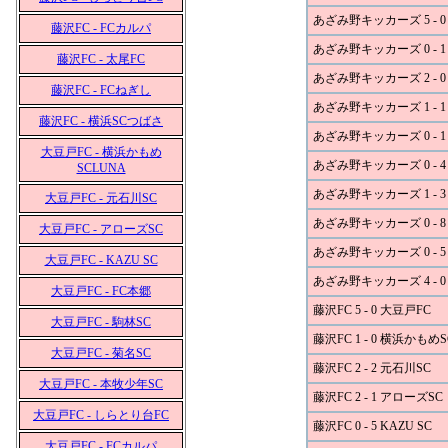
あざみ野キッカーズ 5 - 0 
藤沢FC - FCカルパ
あざみ野キッカーズ 0 - 1
藤沢FC - 太尾FC
あざみ野キッカーズ 2 - 0
藤沢FC - FCねぎし
あざみ野キッカーズ 1 - 1
藤沢FC - 横浜SCつばさ
あざみ野キッカーズ 0 - 
大豆戸FC - 横浜かもめ
あざみ野キッカーズ 0 - 
SCLUNA
あざみ野キッカーズ 1 - 3
大豆戸FC - 元石川SC
あざみ野キッカーズ 0 - 8
大豆戸FC - アローズSC
あざみ野キッカーズ 0 - 5
大豆戸FC - KAZU SC
あざみ野キッカーズ 4 - 
大豆戸FC - FC本郷
藤沢FC 5 - 0 大豆戸FC
大豆戸FC - 駒林SC
藤沢FC 1 - 0 横浜かもめ
大豆戸FC - 菊名SC
藤沢FC 2 - 2 元石川SC
大豆戸FC - 本牧少年SC
藤沢FC 2 - 1 アローズSC
大豆戸FC - しらとり台FC
藤沢FC 0 - 5 KAZU SC
大豆戸FC - FCカルパ