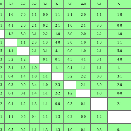
-0
2-2
7-2
2-2
3-1
3-1
3-0
4-0
5-1
2-1
-1
1-6
7-0
1-1
0-0
1-1
2-1
2-0
1-1
1-0
-1
4-1
2-0
2-1
0-2
2-1
1-0
2-1
3-0
0-0
1-2
5-0
3-1
2-2
1-0
3-0
2-0
2-2
1-0
-1
1-1
2-3
1-3
4-0
3-0
1-0
1-0
1-1
-5
1-1
2-1
3-1
4-1
0-0
1-0
2-1
5-0
-3
3-2
1-2
0-1
0-1
4-3
4-1
3-1
4-0
-2
3-1
1-3
1-0
1-1
0-1
1-1
1-1
1-1
-1
0-4
1-4
1-0
1-1
3-2
2-2
0-0
3-1
-3
0-3
0-0
3-4
1-0
2-3
2-1
3-0
2-0
-2
0-1
0-1
1-4
1-1
2-2
1-2
1-0
0-0
-2
0-1
1-2
1-3
1-1
0-0
0-3
0-1
2-1
-1
1-1
0-5
0-4
1-1
1-3
0-2
0-0
1-2
-3
0-5
0-2
1-1
1-3
1-3
1-0
0-1
0-3
0-1