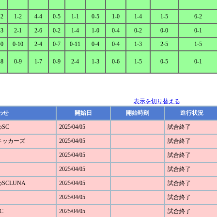
-2
1-2
4-4
0-5
1-1
0-5
1-0
1-4
1-5
6-2
-3
2-1
2-6
0-2
1-4
1-0
0-4
0-2
0-0
0-1
-0
0-10
2-4
0-7
0-11
0-4
0-4
1-3
2-5
1-5
-8
0-9
1-7
0-9
2-4
1-3
0-6
1-5
0-5
0-1
表示を切り替える
わせ
開始日
開始時刻
進行状況
めSC
2025/04/05
試合終了
野キッカーズ
2025/04/05
試合終了
2025/04/05
試合終了
2025/04/05
試合終了
めSCLUNA
2025/04/05
試合終了
2025/04/05
試合終了
C
2025/04/05
試合終了