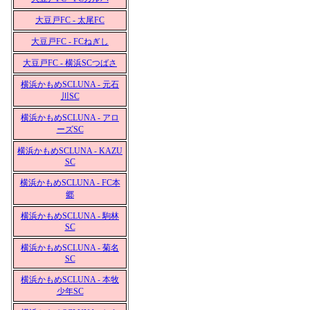
大豆戸FC - 太尾FC
大豆戸FC - FCねぎし
大豆戸FC - 横浜SCつばさ
横浜かもめSCLUNA - 元石
川SC
横浜かもめSCLUNA - アロ
ーズSC
横浜かもめSCLUNA - KAZU
SC
横浜かもめSCLUNA - FC本
郷
横浜かもめSCLUNA - 駒林
SC
横浜かもめSCLUNA - 菊名
SC
横浜かもめSCLUNA - 本牧
少年SC