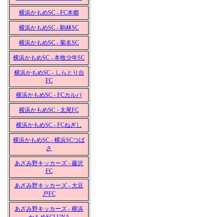
横浜かもめSC - FC本郷
横浜かもめSC - 駒林SC
横浜かもめSC - 菊名SC
横浜かもめSC - 本牧少年SC
横浜かもめSC - しらとり台
FC
横浜かもめSC - FCカルパ
横浜かもめSC - 太尾FC
横浜かもめSC - FCねぎし
横浜かもめSC - 横浜SCつば
さ
あざみ野キッカーズ - 藤沢
FC
あざみ野キッカーズ - 大豆
戸FC
あざみ野キッカーズ - 横浜