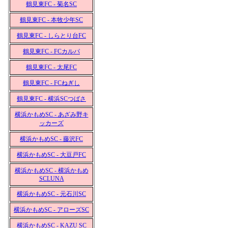
鶴見東FC - 菊名SC
鶴見東FC - 本牧少年SC
鶴見東FC - しらとり台FC
鶴見東FC - FCカルパ
鶴見東FC - 太尾FC
鶴見東FC - FCねぎし
鶴見東FC - 横浜SCつばさ
横浜かもめSC - あざみ野キ
ッカーズ
横浜かもめSC - 藤沢FC
横浜かもめSC - 大豆戸FC
横浜かもめSC - 横浜かもめ
SCLUNA
横浜かもめSC - 元石川SC
横浜かもめSC - アローズSC
横浜かもめSC - KAZU SC