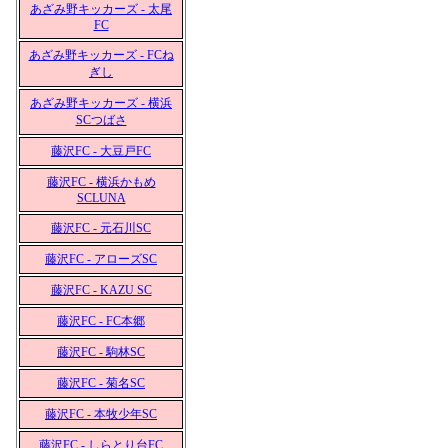
あざみ野キッカーズ - 太尾
FC
あざみ野キッカーズ - FCね
ぎし
あざみ野キッカーズ - 横浜
SCつばさ
藤沢FC - 大豆戸FC
藤沢FC - 横浜かもめ
SCLUNA
藤沢FC - 元石川SC
藤沢FC - アローズSC
藤沢FC - KAZU SC
藤沢FC - FC本郷
藤沢FC - 駒林SC
藤沢FC - 菊名SC
藤沢FC - 本牧少年SC
藤沢FC - しらとり台FC