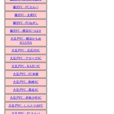
藤沢FC - FCカルパ
藤沢FC - 太尾FC
藤沢FC - FCねぎし
藤沢FC - 横浜SCつばさ
大豆戸FC - 横浜かもめ
SCLUNA
大豆戸FC - 元石川SC
大豆戸FC - アローズSC
大豆戸FC - KAZU SC
大豆戸FC - FC本郷
大豆戸FC - 駒林SC
大豆戸FC - 菊名SC
大豆戸FC - 本牧少年SC
大豆戸FC - しらとり台FC
大豆戸FC - FCカルパ