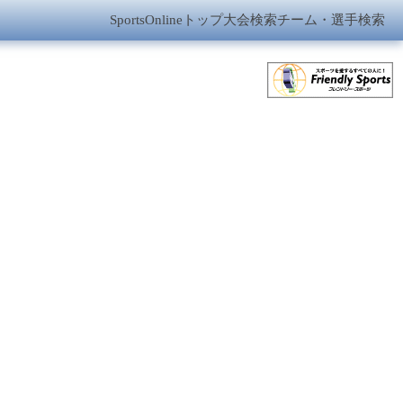
SportsOnlineトップ
大会検索
チーム・選手検索