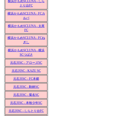
横浜かもめSCLUNA - しら
とり台FC
横浜かもめSCLUNA - FCカ
ルパ
横浜かもめSCLUNA - 太尾
FC
横浜かもめSCLUNA - FCね
ぎし
横浜かもめSCLUNA - 横浜
SCつばさ
元石川SC - アローズSC
元石川SC - KAZU SC
元石川SC - FC本郷
元石川SC - 駒林SC
元石川SC - 菊名SC
元石川SC - 本牧少年SC
元石川SC - しらとり台FC