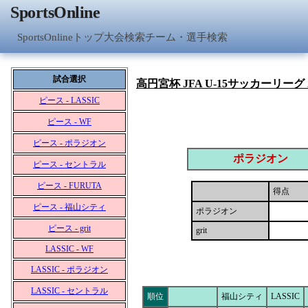
SportsOnline
SportsOnlineトップ
大会検索
チーム・選手検索
試合選択
高円宮杯 JFA U-15サッカーリーグ
ピース - LASSIC
ピース - WF
ピース - ポラジオン
ポラジオン
ピース - セントラル
ピース - FURUTA
得点
ピース - 福山シティ
ポラジオン
ピース - grit
grit
LASSIC - WF
LASSIC - ポラジオン
LASSIC - セントラル
順位
福山シティ
LASSIC