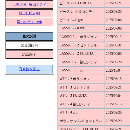
ピース 2 - 6 FURUTA
2025/09/21
FURUTA - 福山シティ
ピース 2 - 6 福山シティ
2025/08/30
FURUTA - grit
ピース 3 - 0 grit
2025/07/06
福山シティ - grit
LASSIC 2 - 0 WF
2025/07/06
色の説明
LASSIC 2 - 1 ポラジオン
2025/09/13
試合開始前
LASSIC 3 - 2 セントラル
2025/08/31
LASSIC 3 - 2 FURUTA
2025/09/06
試合終了
LASSIC 0 - 1 福山シティ
2025/09/20
写真館を見る
LASSIC 5 - 1 grit
2025/10/04
WF 0 - 2 ポラジオン
2025/06/15
WF 1 - 3 セントラル
2025/09/21
WF 0 - 3 FURUTA
2025/10/04
WF 0 - 4 福山シティ
2025/09/13
WF 1 - 4 grit
2025/08/30
ポラジオン 2 - 0 セントラル
2025/06/29
ポラジオン 4 - 1 FURUTA
2025/07/21