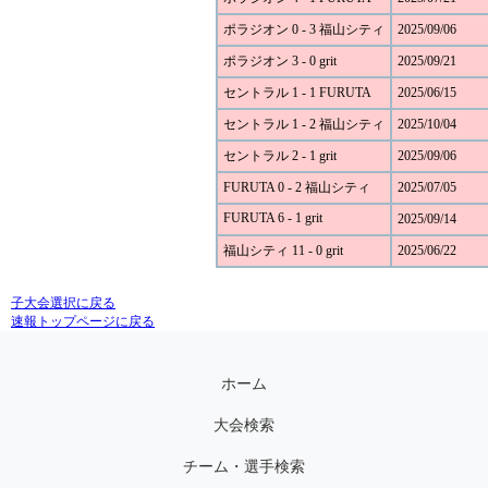
ポラジオン 0 - 3 福山シティ
2025/09/06
ポラジオン 3 - 0 grit
2025/09/21
セントラル 1 - 1 FURUTA
2025/06/15
セントラル 1 - 2 福山シティ
2025/10/04
セントラル 2 - 1 grit
2025/09/06
FURUTA 0 - 2 福山シティ
2025/07/05
FURUTA 6 - 1 grit
2025/09/14
福山シティ 11 - 0 grit
2025/06/22
子大会選択に戻る
速報トップページに戻る
ホーム
大会検索
チーム・選手検索