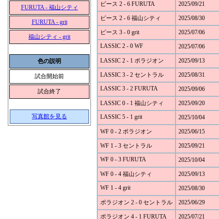
ピース 2 - 6 FURUTA
2025/09/21
FURUTA - 福山シティ
ピース 2 - 6 福山シティ
2025/08/30
FURUTA - grit
ピース 3 - 0 grit
2025/07/06
福山シティ - grit
LASSIC 2 - 0 WF
2025/07/06
LASSIC 2 - 1 ポラジオン
2025/09/13
色の説明
LASSIC 3 - 2 セントラル
2025/08/31
試合開始前
LASSIC 3 - 2 FURUTA
2025/09/06
試合終了
LASSIC 0 - 1 福山シティ
2025/09/20
写真館を見る
LASSIC 5 - 1 grit
2025/10/04
WF 0 - 2 ポラジオン
2025/06/15
WF 1 - 3 セントラル
2025/09/21
WF 0 - 3 FURUTA
2025/10/04
WF 0 - 4 福山シティ
2025/09/13
WF 1 - 4 grit
2025/08/30
ポラジオン 2 - 0 セントラル
2025/06/29
ポラジオン 4 - 1 FURUTA
2025/07/21