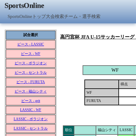
SportsOnline
SportsOnlineトップ
大会検索
チーム・選手検索
試合選択
高円宮杯 JFA U-15サッカーリーグ
ピース - LASSIC
ピース - WF
ピース - ポラジオン
WF
ピース - セントラル
ピース - FURUTA
得点
ピース - 福山シティ
WF
ピース - grit
FURUTA
LASSIC - WF
LASSIC - ポラジオン
LASSIC - セントラル
順位
福山シティ
LASSIC