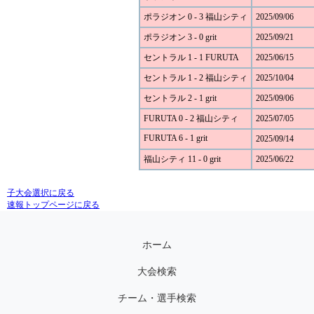
ポラジオン 0 - 3 福山シティ
2025/09/06
ポラジオン 3 - 0 grit
2025/09/21
セントラル 1 - 1 FURUTA
2025/06/15
セントラル 1 - 2 福山シティ
2025/10/04
セントラル 2 - 1 grit
2025/09/06
FURUTA 0 - 2 福山シティ
2025/07/05
FURUTA 6 - 1 grit
2025/09/14
福山シティ 11 - 0 grit
2025/06/22
子大会選択に戻る
速報トップページに戻る
ホーム
大会検索
チーム・選手検索