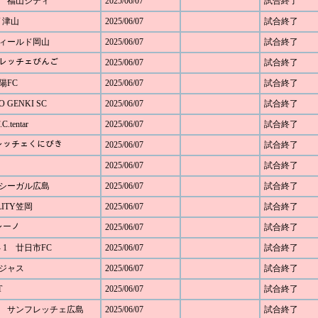
 0 福山シティ
2025/06/07
試合終了
ﾄﾞ津山
2025/06/07
試合終了
Ｊフィールド岡山
2025/06/07
試合終了
サンフレッチェびんご
2025/06/07
試合終了
陽FC
2025/06/07
試合終了
 GENKI SC
2025/06/07
試合終了
.tentar
2025/06/07
試合終了
サンフレッチェくにびき
2025/06/07
試合終了
2025/06/07
試合終了
4 シーガル広島
2025/06/07
試合終了
LITY笠岡
2025/06/07
試合終了
バレーノ
2025/06/07
試合終了
 1 廿日市FC
2025/06/07
試合終了
ハジャス
2025/06/07
試合終了
T
2025/06/07
試合終了
 3 サンフレッチェ広島
2025/06/07
試合終了