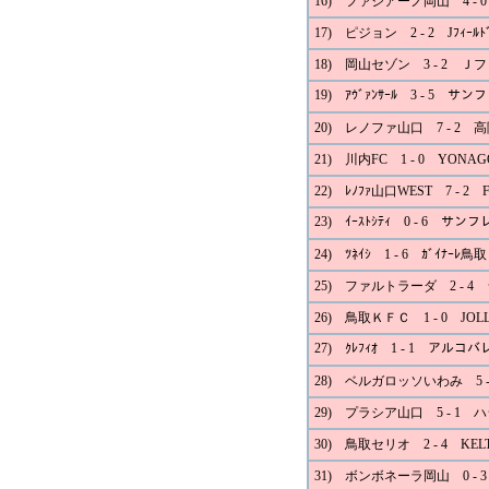
16) ファジアーノ岡山 4 -
17) ピジョン 2 - 2 Jﾌｨｰﾙ
18) 岡山セゾン 3 - 2 
19) ｱｳﾞｧﾝｻｰﾙ 3 - 5 
20) レノファ山口 7 - 2 高
21) 川内FC 1 - 0 YONAGO
22) ﾚﾉﾌｧ山口WEST 7 - 2 F.C
23) ｲｰｽﾄｼﾃｨ 0 - 6 
24) ﾂﾈｲｼ 1 - 6 ｶﾞｲﾅｰﾚ鳥取
25) ファルトラーダ 2 - 
26) 鳥取ＫＦＣ 1 - 0 JOL
27) ｸﾚﾌｨｵ 1 - 1 アルコ
28) ベルガロッソいわみ 5 -
29) プラシア山口 5 - 1 
30) 鳥取セリオ 2 - 4 KEL
31) ボンボネーラ岡山 0 -