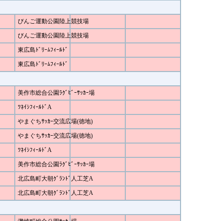
びんご運動公園陸上競技場
びんご運動公園陸上競技場
東広島ﾄﾞﾘｰﾑﾌｨｰﾙﾄﾞ
東広島ﾄﾞﾘｰﾑﾌｨｰﾙﾄﾞ
美作市総合公園ﾗｸﾞﾋﾞｰｻｯｶｰ場
ﾂﾈｲｼﾌｨｰﾙﾄﾞA
やまぐちｻｯｶｰ交流広場(徳地)
やまぐちｻｯｶｰ交流広場(徳地)
ﾂﾈｲｼﾌｨｰﾙﾄﾞA
美作市総合公園ﾗｸﾞﾋﾞｰｻｯｶｰ場
北広島町大朝ｸﾞﾗﾝﾄﾞ人工芝A
北広島町大朝ｸﾞﾗﾝﾄﾞ人工芝A