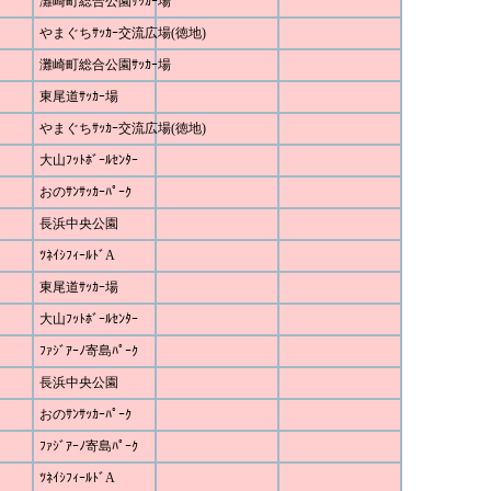
灘崎町総合公園ｻｯｶｰ場
やまぐちｻｯｶｰ交流広場(徳地)
灘崎町総合公園ｻｯｶｰ場
東尾道ｻｯｶｰ場
やまぐちｻｯｶｰ交流広場(徳地)
大山ﾌｯﾄﾎﾞｰﾙｾﾝﾀｰ
おのｻﾝｻｯｶｰﾊﾟｰｸ
長浜中央公園
ﾂﾈｲｼﾌｨｰﾙﾄﾞA
東尾道ｻｯｶｰ場
大山ﾌｯﾄﾎﾞｰﾙｾﾝﾀｰ
ﾌｧｼﾞｱｰﾉ寄島ﾊﾟｰｸ
長浜中央公園
おのｻﾝｻｯｶｰﾊﾟｰｸ
ﾌｧｼﾞｱｰﾉ寄島ﾊﾟｰｸ
ﾂﾈｲｼﾌｨｰﾙﾄﾞA