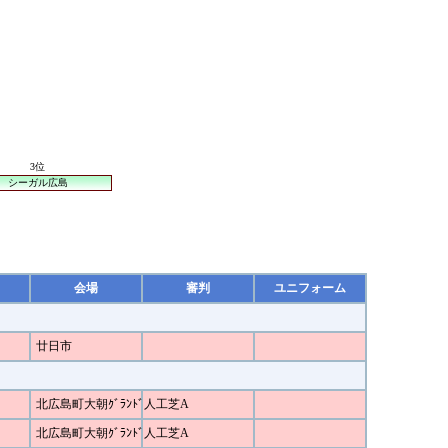
3位
シーガル広島
会場
審判
ユニフォーム
廿日市
北広島町大朝ｸﾞﾗﾝﾄﾞ人工芝A
北広島町大朝ｸﾞﾗﾝﾄﾞ人工芝A