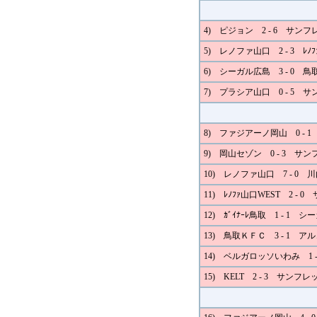
4) ピジョン 2 - 6 サン
5) レノファ山口 2 - 3 ﾚﾉ
6) シーガル広島 3 - 0 
7) プラシア山口 0 - 5 
8) ファジアーノ岡山 0 - 
9) 岡山セゾン 0 - 3 サ
10) レノファ山口 7 - 0 川
11) ﾚﾉﾌｧ山口WEST 2 
12) ｶﾞｲﾅｰﾚ鳥取 1 - 1 
13) 鳥取ＫＦＣ 3 - 1 
14) ベルガロッソいわみ 1 
15) KELT 2 - 3 サンフ