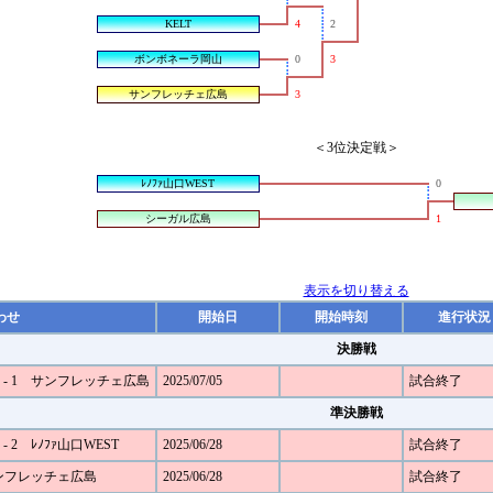
KELT
4
2
ボンボネーラ岡山
0
3
サンフレッチェ広島
3
＜3位決定戦＞
ﾚﾉﾌｧ山口WEST
0
シーガル広島
1
表示を切り替える
わせ
開始日
開始時刻
進行状況
決勝戦
 - 1 サンフレッチェ広島
2025/07/05
試合終了
準決勝戦
 2 ﾚﾉﾌｧ山口WEST
2025/06/28
試合終了
サンフレッチェ広島
2025/06/28
試合終了