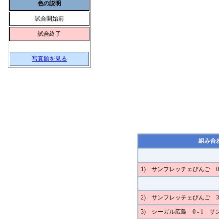
色の説明
試合開始前
試合終了
写真館を見る
組み合
1) サンフレッチェびんご 0
2) サンフレッチェびんご 3 -
3) シーガル広島 0 - 1 