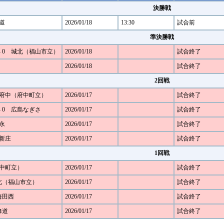
決勝戦
道
2026/01/18
13:30
試合前
準決勝戦
- 0 城北（福山市立）
2026/01/18
試合終了
2026/01/18
試合終了
2回戦
2 府中（府中町立）
2026/01/17
試合終了
- 0 広島なぎさ
2026/01/17
試合終了
松永
2026/01/17
試合終了
・新庄
2026/01/17
試合終了
1回戦
府中町立）
2026/01/17
試合終了
城北（福山市立）
2026/01/17
試合終了
・海田西
2026/01/17
試合終了
修道
2026/01/17
試合終了