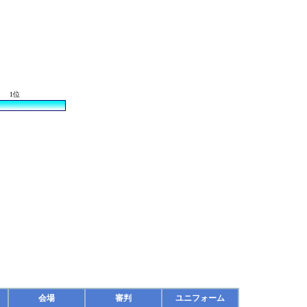
1位
会場
審判
ユニフォーム