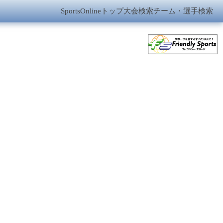
SportsOnlineトップ
大会検索
チーム・選手検索