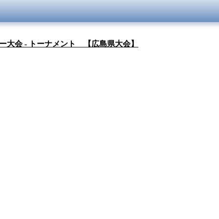
ー大会 - トーナメント 【広島県大会】