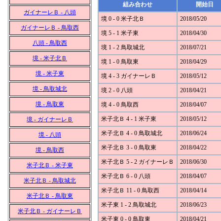
組み合わせ
開始日
ガイナーレＢ - 八頭
境 0 - 0 米子北Ｂ
2018/05/20
ガイナーレＢ - 鳥取西
境 5 - 1 米子東
2018/04/30
八頭 - 鳥取西
境 1 - 2 鳥取城北
2018/07/21
境 - 米子北Ｂ
境 1 - 0 鳥取東
2018/04/29
境 - 米子東
境 4 - 3 ガイナーレＢ
2018/05/12
境 - 鳥取城北
境 2 - 0 八頭
2018/04/21
境 - 鳥取東
境 4 - 0 鳥取西
2018/04/07
米子北Ｂ 4 - 1 米子東
2018/05/12
境 - ガイナーレＢ
米子北Ｂ 4 - 0 鳥取城北
2018/06/24
境 - 八頭
米子北Ｂ 3 - 0 鳥取東
2018/04/22
境 - 鳥取西
米子北Ｂ 5 - 2 ガイナーレＢ
2018/06/30
米子北Ｂ - 米子東
米子北Ｂ 6 - 0 八頭
2018/04/07
米子北Ｂ - 鳥取城北
米子北Ｂ 11 - 0 鳥取西
2018/04/14
米子北Ｂ - 鳥取東
米子東 1 - 2 鳥取城北
2018/06/23
米子北Ｂ - ガイナーレＢ
米子東 0 - 0 鳥取東
2018/04/21