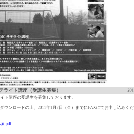
県サテライト講座（受講生募集）
201
テライト講座の受講生を募集しております。
ウンロードの上、2011年1月7日（金）までにFAXにてお申し込みく
.pdf