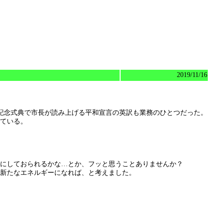
2019/11/16
和記念式典で市長が読み上げる平和宣言の英訳も業務のひとつだった。
っている。
にしておられるかな…とか、フッと思うことありませんか？
新たなエネルギーになれば、と考えました。