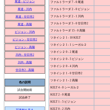
尾道 - ピジョン
ファルトラーダ 7 - 0 尾道
尾道 - 川内
ファルトラーダ 2 - 0 ピジョン
ファルトラーダ 2 - 1 川内
尾道 - 廿日市2
ファルトラーダ 3 - 0 廿日市2
尾道 - 高陽
ファルトラーダ 15 - 0 高陽
ピジョン - 川内
ツネイシ２ 1 - 10 KELT
ピジョン - 廿日市2
ツネイシ２ 1 - 1 シーガル２
ピジョン - 高陽
ツネイシ２ 0 - 2 尾道
川内 - 廿日市2
ツネイシ２ 0 - 5 ピジョン
川内 - 高陽
ツネイシ２ 0 - 4 川内
廿日市2 - 高陽
ツネイシ２ 1 - 0 廿日市2
ツネイシ２ 1 - 2 高陽
色の説明
KELT 4 - 0 シーガル２
試合開始前
KELT 2 - 0 尾道
試合終了
KELT 1 - 5 ピジョン
KELT 0 - 2 川内