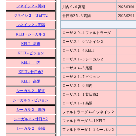
ツネイシ２ - 川内
川内 9 - 0 高陽
2025/03/01
ツネイシ２ - 廿日市2
廿日市2 5 - 3 高陽
2025/02/11
ツネイシ２ - 高陽
ローザス 0 - 4 ファルトラーダ
KELT - シーガル２
ローザス 4 - 0 ツネイシ２
KELT - 尾道
ローザス 1 - 4 KELT
KELT - ピジョン
ローザス 1 - 3 シーガル２
KELT - 川内
ローザス 4 - 3 尾道
KELT - 廿日市2
ローザス 1 - 7 ピジョン
KELT - 高陽
ローザス 1 - 0 川内
シーガル２ - 尾道
ローザス 1 - 1 廿日市2
シーガル２ - ピジョン
ローザス 1 - 1 高陽
シーガル２ - 川内
ファルトラーダ 4 - 0 ツネイシ２
シーガル２ - 廿日市2
ファルトラーダ 3 - 1 KELT
シーガル２ - 高陽
ファルトラーダ 1 - 2 シーガル２