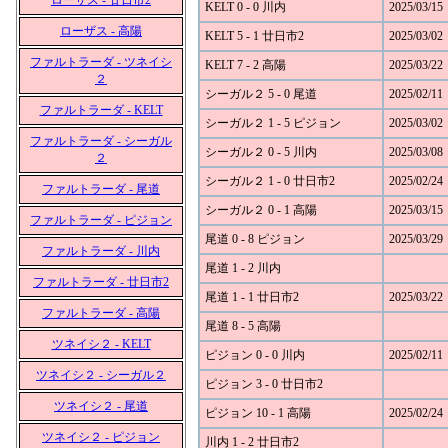
ローザス - 廿日市2
KELT 0 - 0 川内
2025/03/15
ローザス - 高陽
KELT 5 - 1 廿日市2
2025/03/02
ファルトラーダ - ツネイシ
KELT 7 - 2 高陽
2025/03/22
２
シーガル２ 5 - 0 尾道
2025/02/11
ファルトラーダ - KELT
シーガル２ 1 - 5 ピジョン
2025/03/02
ファルトラーダ - シーガル
シーガル２ 0 - 5 川内
2025/03/08
２
シーガル２ 1 - 0 廿日市2
2025/02/24
ファルトラーダ - 尾道
シーガル２ 0 - 1 高陽
2025/03/15
ファルトラーダ - ピジョン
尾道 0 - 8 ピジョン
2025/03/29
ファルトラーダ - 川内
尾道 1 - 2 川内
ファルトラーダ - 廿日市2
尾道 1 - 1 廿日市2
2025/03/22
ファルトラーダ - 高陽
尾道 8 - 5 高陽
ツネイシ２ - KELT
ピジョン 0 - 0 川内
2025/02/11
ツネイシ２ - シーガル２
ピジョン 3 - 0 廿日市2
ツネイシ２ - 尾道
ピジョン 10 - 1 高陽
2025/02/24
ツネイシ２ - ピジョン
川内 1 - 2 廿日市2