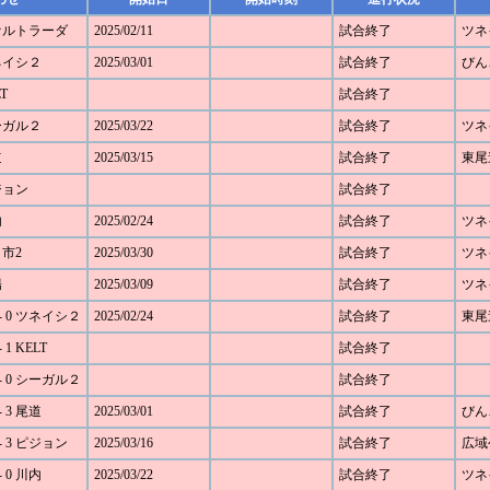
ファルトラーダ
2025/02/11
試合終了
ツネ
ツネイシ２
2025/03/01
試合終了
びん
T
試合終了
シーガル２
2025/03/22
試合終了
ツネ
道
2025/03/15
試合終了
東尾
ピジョン
試合終了
内
2025/02/24
試合終了
ツネ
日市2
2025/03/30
試合終了
ツネ
陽
2025/03/09
試合終了
ツネ
- 0 ツネイシ２
2025/02/24
試合終了
東尾
1 KELT
試合終了
- 0 シーガル２
試合終了
 3 尾道
2025/03/01
試合終了
びん
 3 ピジョン
2025/03/16
試合終了
広域
 0 川内
2025/03/22
試合終了
ツネ