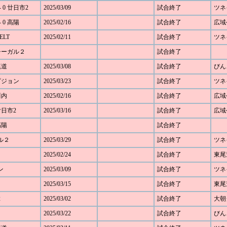
 0 廿日市2
2025/03/09
試合終了
ツネ
 0 高陽
2025/02/16
試合終了
広域
ELT
2025/02/11
試合終了
ツネ
 シーガル２
試合終了
尾道
2025/03/08
試合終了
びん
 ピジョン
2025/03/23
試合終了
ツネ
川内
2025/02/16
試合終了
広域
廿日市2
2025/03/16
試合終了
広域
高陽
試合終了
ガル２
2025/03/29
試合終了
ツネ
2025/02/24
試合終了
東尾
ン
2025/03/09
試合終了
ツネ
2025/03/15
試合終了
東尾
2
2025/03/02
試合終了
大朝
2025/03/22
試合終了
びん