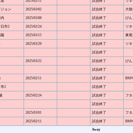
尾道
2025/02/11
試合終了
ツネ
 ピジョン
2025/03/02
試合終了
大朝
川内
2025/03/08
試合終了
びん
廿日市2
2025/02/24
試合終了
ツネ
高陽
2025/03/15
試合終了
東尾
ン
2025/03/29
試合終了
ツネ
試合終了
2025/03/22
試合終了
びん
試合終了
内
2025/02/11
試合終了
BM
日市2
試合終了
陽
2025/02/24
試合終了
フタ
試合終了
2025/03/01
試合終了
フタ
2025/02/11
試合終了
BM
Away