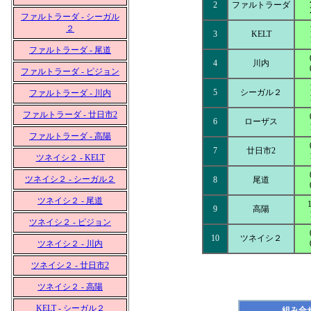
2
ファルトラーダ
ファルトラーダ - シーガル
２
3
KELT
ファルトラーダ - 尾道
4
川内
ファルトラーダ - ピジョン
5
シーガル２
ファルトラーダ - 川内
ファルトラーダ - 廿日市2
6
ローザス
ファルトラーダ - 高陽
7
廿日市2
ツネイシ２ - KELT
ツネイシ２ - シーガル２
8
尾道
ツネイシ２ - 尾道
9
高陽
ツネイシ２ - ピジョン
10
ツネイシ２
ツネイシ２ - 川内
ツネイシ２ - 廿日市2
ツネイシ２ - 高陽
KELT - シーガル２
組み合