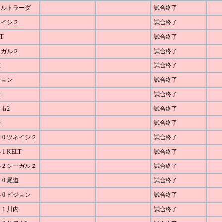
ファルトラーダ
試合終了
ツネイシ２
試合終了
T
試合終了
シーガル２
試合終了
道
試合終了
ピジョン
試合終了
内
試合終了
日市2
試合終了
陽
試合終了
- 0 ツネイシ２
試合終了
1 KELT
試合終了
- 2 シーガル２
試合終了
 0 尾道
試合終了
 0 ピジョン
試合終了
 1 川内
試合終了