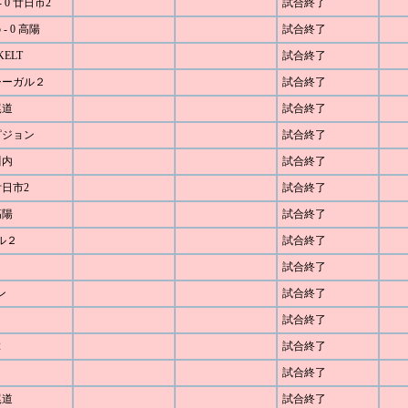
 0 廿日市2
試合終了
- 0 高陽
試合終了
KELT
試合終了
 シーガル２
試合終了
尾道
試合終了
 ピジョン
試合終了
川内
試合終了
廿日市2
試合終了
高陽
試合終了
ガル２
試合終了
試合終了
ン
試合終了
試合終了
2
試合終了
試合終了
尾道
試合終了