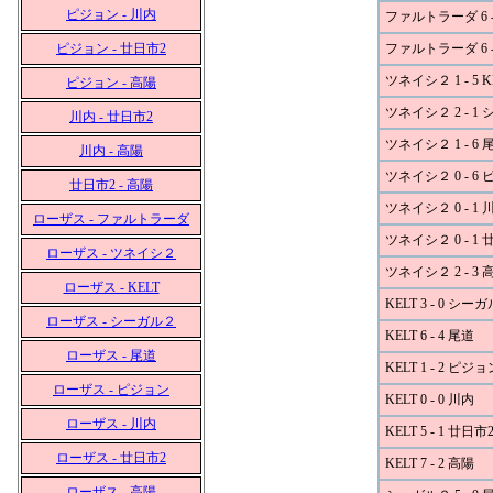
ピジョン - 川内
ファルトラーダ 6 -
ピジョン - 廿日市2
ファルトラーダ 6 -
ツネイシ２ 1 - 5 K
ピジョン - 高陽
ツネイシ２ 2 - 1
川内 - 廿日市2
ツネイシ２ 1 - 6 
川内 - 高陽
ツネイシ２ 0 - 6
廿日市2 - 高陽
ツネイシ２ 0 - 1 
ローザス - ファルトラーダ
ツネイシ２ 0 - 1 
ローザス - ツネイシ２
ツネイシ２ 2 - 3 
ローザス - KELT
KELT 3 - 0 シー
ローザス - シーガル２
KELT 6 - 4 尾道
ローザス - 尾道
KELT 1 - 2 ピジョ
ローザス - ピジョン
KELT 0 - 0 川内
ローザス - 川内
KELT 5 - 1 廿日市
ローザス - 廿日市2
KELT 7 - 2 高陽
ローザス - 高陽