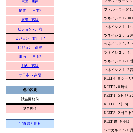
ファルトラーダ 3 -
尾道 - 川内
ファルトラーダ 15 
尾道 - 廿日市2
ツネイシ２ 1 - 10 
尾道 - 高陽
ツネイシ２ 1 - 1
ピジョン - 川内
ツネイシ２ 0 - 2 
ピジョン - 廿日市2
ツネイシ２ 0 - 5
ピジョン - 高陽
ツネイシ２ 0 - 4 
川内 - 廿日市2
ツネイシ２ 1 - 0 
川内 - 高陽
ツネイシ２ 1 - 2 
廿日市2 - 高陽
KELT 4 - 0 シー
KELT 2 - 0 尾道
色の説明
KELT 1 - 5 ピジョ
試合開始前
KELT 0 - 2 川内
試合終了
KELT 3 - 2 廿日市
KELT 10 - 0 高陽
写真館を見る
シーガル２ 5 - 0 