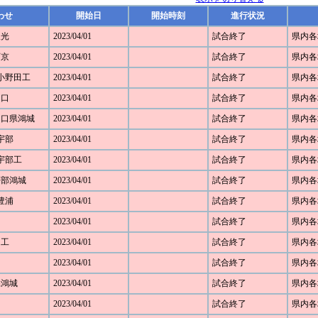
わせ
開始日
開始時刻
進行状況
聖光
2023/04/01
試合終了
県内各
西京
2023/04/01
試合終了
県内各
1 小野田工
2023/04/01
試合終了
県内各
山口
2023/04/01
試合終了
県内各
 山口県鴻城
2023/04/01
試合終了
県内各
 宇部
2023/04/01
試合終了
県内各
 宇部工
2023/04/01
試合終了
県内各
 宇部鴻城
2023/04/01
試合終了
県内各
 豊浦
2023/04/01
試合終了
県内各
2023/04/01
試合終了
県内各
田工
2023/04/01
試合終了
県内各
2023/04/01
試合終了
県内各
口県鴻城
2023/04/01
試合終了
県内各
2023/04/01
試合終了
県内各