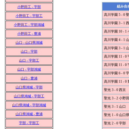
組み合
小野田工 - 宇部
高川学園 5 - 0 
小野田工 - 宇部工
高川学園 3 - 1 
小野田工 - 宇部鴻城
高川学園 10 - 
小野田工 - 豊浦
高川学園 4 - 1 
山口 - 山口県鴻城
高川学園 3 - 1
山口 - 宇部
高川学園 11 - 0
山口 - 宇部工
高川学園 11 - 0
山口 - 宇部鴻城
高川学園 6 - 0
山口 - 豊浦
高川学園 11 - 0
山口県鴻城 - 宇部
聖光 3 - 0 西京
山口県鴻城 - 宇部工
聖光 3 - 2 小野
山口県鴻城 - 宇部鴻城
聖光 3 - 1 山口
山口県鴻城 - 豊浦
聖光 1 - 0 山
宇部 - 宇部工
聖光 2 - 0 宇部