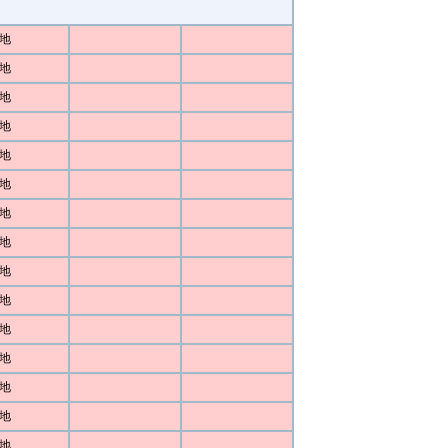
地
地
地
地
地
地
地
地
地
地
地
地
地
地
地