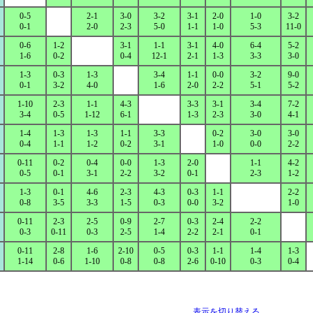
0-5
2-1
3-0
3-2
3-1
2-0
1-0
3-2
0-1
2-0
2-3
5-0
1-1
1-0
5-3
11-0
0-6
1-2
3-1
1-1
3-1
4-0
6-4
5-2
1-6
0-2
0-4
12-1
2-1
1-3
3-3
3-0
1-3
0-3
1-3
3-4
1-1
0-0
3-2
9-0
0-1
3-2
4-0
1-6
2-0
2-2
5-1
5-2
1-10
2-3
1-1
4-3
3-3
3-1
3-4
7-2
3-4
0-5
1-12
6-1
1-3
2-3
3-0
4-1
1-4
1-3
1-3
1-1
3-3
0-2
3-0
3-0
0-4
1-1
1-2
0-2
3-1
1-0
0-0
2-2
0-11
0-2
0-4
0-0
1-3
2-0
1-1
4-2
0-5
0-1
3-1
2-2
3-2
0-1
2-3
1-2
1-3
0-1
4-6
2-3
4-3
0-3
1-1
2-2
0-8
3-5
3-3
1-5
0-3
0-0
3-2
1-0
0-11
2-3
2-5
0-9
2-7
0-3
2-4
2-2
0-3
0-11
0-3
2-5
1-4
2-2
2-1
0-1
0-11
2-8
1-6
2-10
0-5
0-3
1-1
1-4
1-3
1-14
0-6
1-10
0-8
0-8
2-6
0-10
0-3
0-4
表示を切り替える