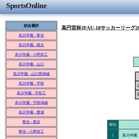
SportsOnline
試合選択
高円宮杯JFAU-18サッカーリーグ2
高川学園 - 聖光
高川学園 - 西京
高川学園 - 小野田工
高川学園 - 山口
高川学園 - 山口県鴻城
高川学園 - 宇部
高川学園 - 宇部工
高川学園 - 宇部鴻城
高川学園 - 豊浦
聖光 - 西京
順位
聖光 - 小野田工
1
高川学園