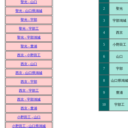
聖光 - 山口
2
聖光
聖光 - 山口県鴻城
聖光 - 宇部
3
宇部鴻城
聖光 - 宇部工
4
西京
聖光 - 宇部鴻城
5
小野田工
聖光 - 豊浦
西京 - 小野田工
6
山口
西京 - 山口
7
宇部
西京 - 山口県鴻城
8
山口県鴻城
西京 - 宇部
西京 - 宇部工
9
豊浦
西京 - 宇部鴻城
10
宇部工
西京 - 豊浦
小野田工 - 山口
小野田工 - 山口県鴻城