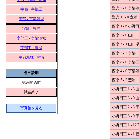
聖光 2 - 0 宇部
宇部 - 宇部工
聖光 11 - 0 豊浦
宇部 - 宇部鴻城
西京 1 - 6 小野
宇部 - 豊浦
西京 2 - 0 山口
宇部工 - 宇部鴻城
西京 5 - 1 山
宇部工 - 豊浦
西京 2 - 2 宇部
宇部鴻城 - 豊浦
西京 8 - 0 宇部
西京 4 - 0 宇部
色の説明
西京 5 - 2 豊浦
試合開始前
小野田工 1 - 3 
試合終了
小野田工 3 - 0
小野田工 2 - 3 
写真館を見る
小野田工 8 - 0
小野田工 1 - 1
小野田工 4 - 1 