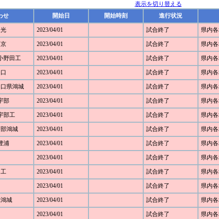
表示を切り替える
わせ
開始日
開始時刻
進行状況
聖光
2023/04/01
試合終了
県内各
西京
2023/04/01
試合終了
県内各
1 小野田工
2023/04/01
試合終了
県内各
山口
2023/04/01
試合終了
県内各
 山口県鴻城
2023/04/01
試合終了
県内各
 宇部
2023/04/01
試合終了
県内各
 宇部工
2023/04/01
試合終了
県内各
 宇部鴻城
2023/04/01
試合終了
県内各
 豊浦
2023/04/01
試合終了
県内各
2023/04/01
試合終了
県内各
田工
2023/04/01
試合終了
県内各
2023/04/01
試合終了
県内各
口県鴻城
2023/04/01
試合終了
県内各
2023/04/01
試合終了
県内各