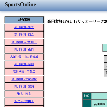
SportsOnline
試合選択
高円宮杯JFAU-18サッカーリーグ2
高川学園 - 聖光
高川学園 - 西京
高川学園 - 小野田工
高川学園 - 山口
高川学園 - 山口県鴻城
高川学園 - 宇部
高川学園 - 宇部工
高川学園 - 宇部鴻城
高川学園 - 豊浦
聖光 - 西京
順位
聖光 - 小野田工
1
高川学園