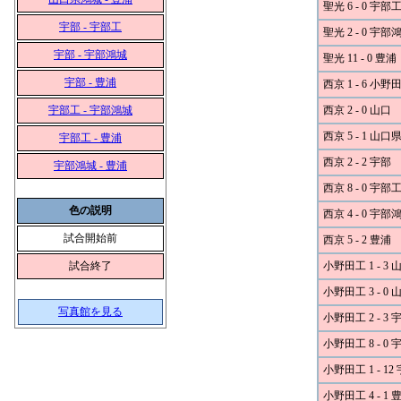
聖光 6 - 0 宇部
宇部 - 宇部工
聖光 2 - 0 宇部
宇部 - 宇部鴻城
聖光 11 - 0 豊浦
宇部 - 豊浦
西京 1 - 6 小野
宇部工 - 宇部鴻城
西京 2 - 0 山口
西京 5 - 1 山
宇部工 - 豊浦
西京 2 - 2 宇部
宇部鴻城 - 豊浦
西京 8 - 0 宇部
色の説明
西京 4 - 0 宇部
試合開始前
西京 5 - 2 豊浦
試合終了
小野田工 1 - 3 
小野田工 3 - 0
写真館を見る
小野田工 2 - 3 
小野田工 8 - 0
小野田工 1 - 1
小野田工 4 - 1 