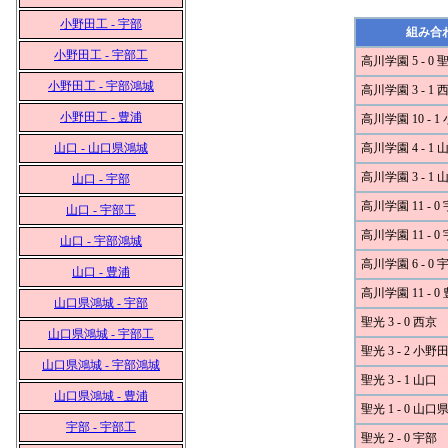
小野田工 - 宇部
組み合
小野田工 - 宇部工
高川学園 5 - 0 
小野田工 - 宇部鴻城
高川学園 3 - 1 
小野田工 - 豊浦
高川学園 10 - 
山口 - 山口県鴻城
高川学園 4 - 1 
高川学園 3 - 1
山口 - 宇部
高川学園 11 - 0
山口 - 宇部工
高川学園 11 - 0
山口 - 宇部鴻城
高川学園 6 - 0
山口 - 豊浦
高川学園 11 - 0
山口県鴻城 - 宇部
聖光 3 - 0 西京
山口県鴻城 - 宇部工
聖光 3 - 2 小野
山口県鴻城 - 宇部鴻城
聖光 3 - 1 山口
山口県鴻城 - 豊浦
聖光 1 - 0 山
宇部 - 宇部工
聖光 2 - 0 宇部