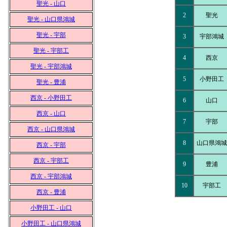
聖光 - 山口
2
聖光
聖光 - 山口県鴻城
聖光 - 宇部
3
宇部鴻城
聖光 - 宇部工
4
西京
聖光 - 宇部鴻城
5
小野田工
聖光 - 豊浦
西京 - 小野田工
6
山口
西京 - 山口
7
宇部
西京 - 山口県鴻城
8
山口県鴻城
西京 - 宇部
西京 - 宇部工
9
豊浦
西京 - 宇部鴻城
10
宇部工
西京 - 豊浦
小野田工 - 山口
小野田工 - 山口県鴻城