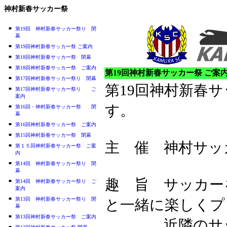
神村新春サッカー祭
■
第19回 神村新春サッカー祭り 閉
幕
■
第19回神村新春サッカー祭 ご案内
■
第18回神村新春サッカー祭 閉幕
■
第18回神村新春サッカー祭 ご案内
第19回神村新春サッカー祭 ご案
■
第17回神村新春サッカー祭り 閉幕
第19回神村新春
■
第17回神村新春サッカー祭り ご
案内
す。
■
第16回・神村新春サッカー祭 閉
幕
■
第16回神村新春サッカー祭 ご案内
■
第15回神村新春サッカー祭 閉幕
主 催 神村サッ
■
第１５回神村新春サッカー祭 ご案
内
■
第14回 神村新春サッカー祭り 閉
幕
趣 旨 サッカー
■
第14回 神村新春サッカー祭り ご
案内
■
第13回 神村新春サッカー祭り 閉
と一緒に楽しくプ
幕
■
第13回神村新春サッカー祭 ご案内
近隣のサッカ
■