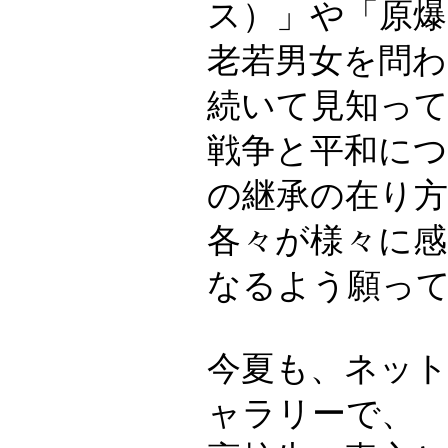
ス）」や「原爆
老若男女を問わ
続いて見知っ
戦争と平和に
の継承の在り方
各々が様々に
なるよう願っ
今夏も、ネッ
ャラリーで、