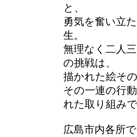
と、
勇気を奮い立
生。
無理なく二人三
の挑戦は、
描かれた絵そ
その一連の行
れた取り組み
広島市内各所で