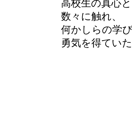
高校生の真心
数々に触れ、
何かしらの学
勇気を得てい