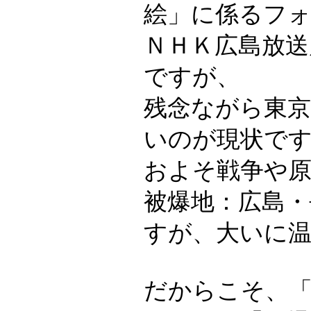
絵」に係るフ
ＮＨＫ広島放
ですが、
残念ながら東
いのが現状で
およそ戦争や
被爆地：広島・
すが、大いに
だからこそ、「