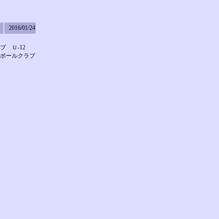
2016/01/24
 Ｕ-12
ボールクラブ