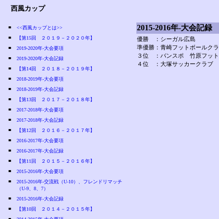
西風カップ
2015-2016年-大会記録
■
<<西風カップとは>>
■
【第15回 ２０１９－２０２０年】
優勝 ：シーガル広島
準優勝：青崎フットボールクラブ
■
2019-2020年-大会要項
３位 ：バンスポ 竹原フット
■
2019-2020年-大会記録
４位 ：大塚サッカークラブ
■
【第14回 ２０１８－２０１９年】
■
2018-2019年-大会要項
■
2018-2019年-大会記録
■
【第13回 ２０１７－２０１８年】
■
2017-2018年-大会要項
■
2017-2018年-大会記録
■
【第12回 ２０１６－２０１７年】
■
2016-2017年-大会要項
■
2016-2017年-大会記録
■
【第11回 ２０１５－２０１６年】
■
2015-2016年-大会要項
■
2015-2016年-交流戦（U-10）、フレンドリマッチ
（U-9、8、7）
■
2015-2016年-大会記録
■
【第10回 ２０１４－２０１５年】
■