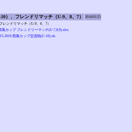
（U-10）、フレンドリマッチ（U-9、8、7）
2016/01/25
0）、フレンドリマッチ（U-9、8、7）
16西風カップ フレンドリーマッチ(U-7,8,9).xlsx
015-2016 西風カップ交流戦(U-10).xls