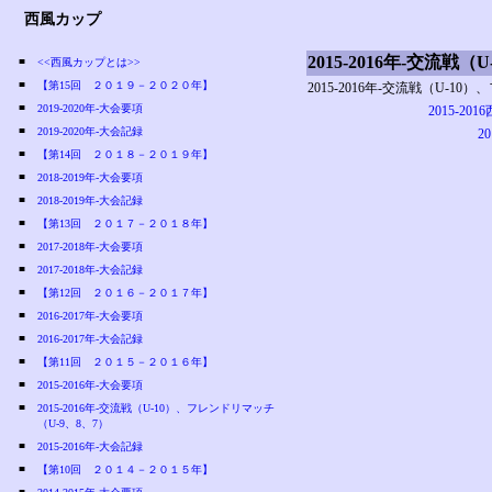
西風カップ
2015-2016年-交流戦
■
<<西風カップとは>>
■
【第15回 ２０１９－２０２０年】
2015-2016年-交流戦（U-1
■
2019-2020年-大会要項
2015-20
■
2019-2020年-大会記録
2
■
【第14回 ２０１８－２０１９年】
■
2018-2019年-大会要項
■
2018-2019年-大会記録
■
【第13回 ２０１７－２０１８年】
■
2017-2018年-大会要項
■
2017-2018年-大会記録
■
【第12回 ２０１６－２０１７年】
■
2016-2017年-大会要項
■
2016-2017年-大会記録
■
【第11回 ２０１５－２０１６年】
■
2015-2016年-大会要項
■
2015-2016年-交流戦（U-10）、フレンドリマッチ
（U-9、8、7）
■
2015-2016年-大会記録
■
【第10回 ２０１４－２０１５年】
■