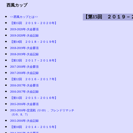
西風カップ
【第15回 ２０１９
■
<<西風カップとは>>
■
【第15回 ２０１９－２０２０年】
■
2019-2020年-大会要項
■
2019-2020年-大会記録
■
【第14回 ２０１８－２０１９年】
■
2018-2019年-大会要項
■
2018-2019年-大会記録
■
【第13回 ２０１７－２０１８年】
■
2017-2018年-大会要項
■
2017-2018年-大会記録
■
【第12回 ２０１６－２０１７年】
■
2016-2017年-大会要項
■
2016-2017年-大会記録
■
【第11回 ２０１５－２０１６年】
■
2015-2016年-大会要項
■
2015-2016年-交流戦（U-10）、フレンドリマッチ
（U-9、8、7）
■
2015-2016年-大会記録
■
【第10回 ２０１４－２０１５年】
■