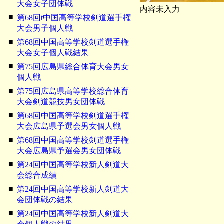
大会女子団体戦
内容未入力
■
第68回t中国高等学校剣道選手権
大会男子個人戦
■
第68回中国高等学校剣道選手権
大会女子個人戦結果
■
第75回広島県総合体育大会男女
個人戦
■
第75回広島県高等学校総合体育
大会剣道競技男女団体戦
■
第68回中国高等学校剣道選手権
大会広島県予選会男女個人戦
■
第68回中国高等学校剣道選手権
大会広島県予選会男女団体戦
■
第24回中国高等学校新人剣道大
会総合成績
■
第24回中国高等学校新人剣道大
会団体戦の結果
■
第24回中国高等学校新人剣道大