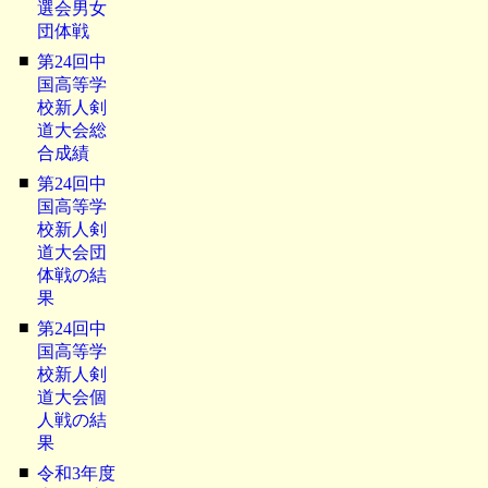
選会男女
団体戦
■
第24回中
国高等学
校新人剣
道大会総
合成績
■
第24回中
国高等学
校新人剣
道大会団
体戦の結
果
■
第24回中
国高等学
校新人剣
道大会個
人戦の結
果
■
令和3年度