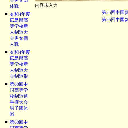
会男女団
内容未入力
体戦
第25回中国
■
令和4年度
第25回中国
広島県高
等学校新
人剣道大
会男女個
人戦
■
令和4年度
広島県高
等学校新
人剣道大
会剣道形
■
第68回中
国高等学
校剣道選
手権大会
男子団体
戦
■
第68回中