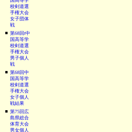
国高等学
校剣道選
手権大会
女子団体
戦
■
第68回t中
国高等学
校剣道選
手権大会
男子個人
戦
■
第68回中
国高等学
校剣道選
手権大会
女子個人
戦結果
■
第75回広
島県総合
体育大会
男女個人