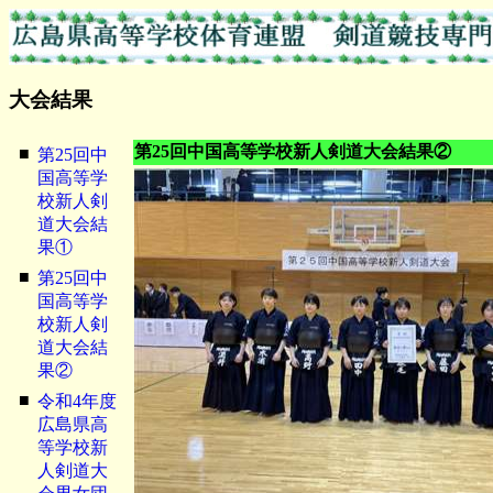
大会結果
第25回中国高等学校新人剣道大会結果②
■
第25回中
国高等学
校新人剣
道大会結
果①
■
第25回中
国高等学
校新人剣
道大会結
果②
■
令和4年度
広島県高
等学校新
人剣道大