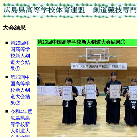
大会結果
第25回中国高等学校新人剣道大会結果①
■
第25回中
国高等学
校新人剣
道大会結
果①
■
第25回中
国高等学
校新人剣
道大会結
果②
■
令和4年度
広島県高
等学校新
人剣道大