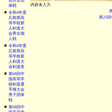
会男女団
内容未入力
体戦
■
令和4年度
第25
広島県高
等学校新
人剣道大
会男女個
人戦
■
令和4年度
広島県高
等学校新
人剣道大
会剣道形
■
第68回中
国高等学
校剣道選
手権大会
男子団体
戦
■
第68回中