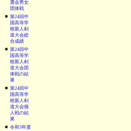
選会男女
団体戦
■
第24回中
国高等学
校新人剣
道大会総
合成績
■
第24回中
国高等学
校新人剣
道大会団
体戦の結
果
■
第24回中
国高等学
校新人剣
道大会個
人戦の結
果
■
令和3年度