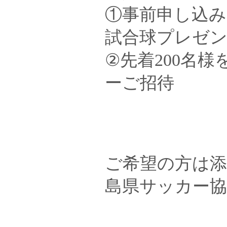
①事前申し込み
試合球プレゼ
②先着200名
ーご招待
ご希望の方は
島県サッカー