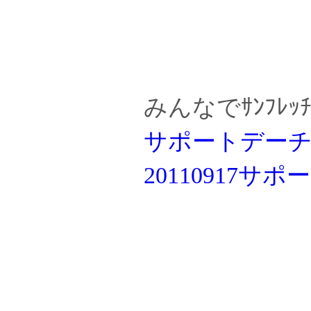
みんなでｻﾝﾌﾚ
サポートデーチラシ
20110917サポ