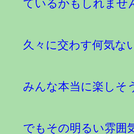
ているかもしれませ
久々に交わす何気な
みんな本当に楽しそ
でもその明るい雰囲