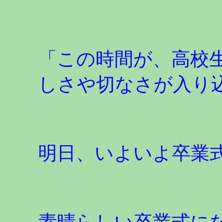
「この時間が、高校
しさや切なさが入り
明日、いよいよ卒業
素晴らしい卒業式に